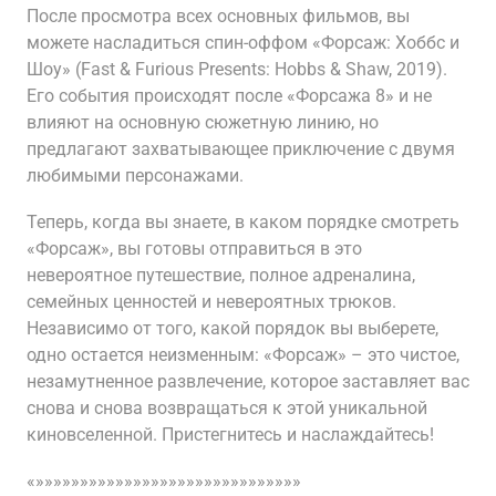
После просмотра всех основных фильмов, вы
можете насладиться спин-оффом «Форсаж: Хоббс и
Шоу» (Fast & Furious Presents: Hobbs & Shaw, 2019).
Его события происходят после «Форсажа 8» и не
влияют на основную сюжетную линию, но
предлагают захватывающее приключение с двумя
любимыми персонажами.
Теперь, когда вы знаете, в каком порядке смотреть
«Форсаж», вы готовы отправиться в это
невероятное путешествие, полное адреналина,
семейных ценностей и невероятных трюков.
Независимо от того, какой порядок вы выберете,
одно остается неизменным: «Форсаж» – это чистое,
незамутненное развлечение, которое заставляет вас
снова и снова возвращаться к этой уникальной
киновселенной. Пристегнитесь и наслаждайтесь!
«»»»»»»»»»»»»»»»»»»»»»»»»»»»»»»