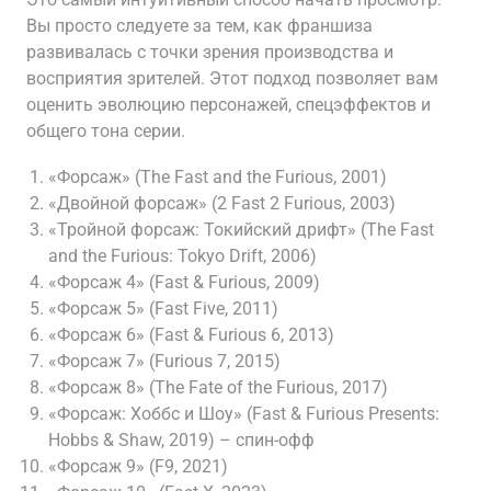
Вы просто следуете за тем, как франшиза
развивалась с точки зрения производства и
восприятия зрителей. Этот подход позволяет вам
оценить эволюцию персонажей, спецэффектов и
общего тона серии.
«Форсаж» (The Fast and the Furious, 2001)
«Двойной форсаж» (2 Fast 2 Furious, 2003)
«Тройной форсаж: Токийский дрифт» (The Fast
and the Furious: Tokyo Drift, 2006)
«Форсаж 4» (Fast & Furious, 2009)
«Форсаж 5» (Fast Five, 2011)
«Форсаж 6» (Fast & Furious 6, 2013)
«Форсаж 7» (Furious 7, 2015)
«Форсаж 8» (The Fate of the Furious, 2017)
«Форсаж: Хоббс и Шоу» (Fast & Furious Presents:
Hobbs & Shaw, 2019) – спин-офф
«Форсаж 9» (F9, 2021)