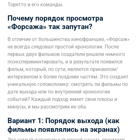
Торетто и его команды.
Почему порядок просмотра
«Форсажа» так запутан?
В отличие от большинства кинофраншиз, «Форсаж»
не всегда следовал простой хронологии. После
первых двух фильмов создатели решили немного
поэкспериментировать, и в результате появился
фильм, который, по сути, является приквелом/
интерквелом к более поздним частям. Это создает
уникальную головоломку: смотреть ли фильмы по
дате выхода или по внутренней хронологии
событий? Каждый подход имеет свои плюсы и
минусы, и мы рассмотрим их оба.
Вариант 1: Порядок выхода (как
фильмы появлялись на экранах)
Это самый интуитивный способ начать просмотр.