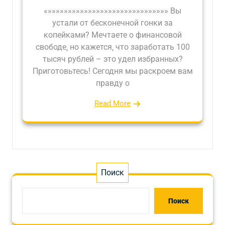
«»»»»»»»»»»»»»»»»»»»»»»»»»»»»»» Вы
устали от бесконечной гонки за
копейками? Мечтаете о финансовой
свободе‚ но кажется‚ что заработать 100
тысяч рублей – это удел избранных?
Приготовьтесь! Сегодня мы раскроем вам
правду о
Read More
Поиск
Поиск