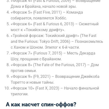
«Форсаж 4» (Fast & Furious, 2009) – Возвращение
Дома и Брайана, начало новой эры.
«Форсаж 5» (Fast Five, 2011) – Команда
собирается, появляется Хоббс.
«Форсаж 6» (Fast & Furious 6, 2013) – Сюжетный
мост к «Токийскому дрифту».
«Тройной форсаж: Токийский дрифт» (The Fast
and the Furious: Tokyo Drift, 2006) – Познакомьтесь
с Ханом и Шоном. Эпилог к 6-й части.
«Форсаж 7» (Furious 7, 2015) – Месть Декарда
Шоу, прощание с Брайаном.
«Форсаж 8» (The Fate of the Furious, 2017) – Дом
против семьи.
«Форсаж 9» (F9, 2021) – Возвращение Джейкоба
Торетто и новые тайны.
«Форсаж 10» (Fast X, 2023) – Начало финальной
трилогии.
А как насчет спин-оффов?