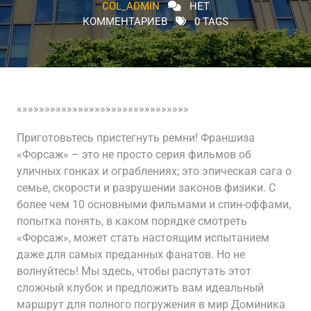
COL_ADMIN
НЕТ
КОММЕНТАРИЕВ
0 TAGS
«»»»»»»»»»»»»»»»»»»»»»»»»»»»»»»
Приготовьтесь пристегнуть ремни! Франшиза
«Форсаж» – это не просто серия фильмов об
уличных гонках и ограблениях; это эпическая сага о
семье, скорости и разрушении законов физики. С
более чем 10 основными фильмами и спин-оффами,
попытка понять, в каком порядке смотреть
«Форсаж», может стать настоящим испытанием
даже для самых преданных фанатов. Но не
волнуйтесь! Мы здесь, чтобы распутать этот
сложный клубок и предложить вам идеальный
маршрут для полного погружения в мир Доминика