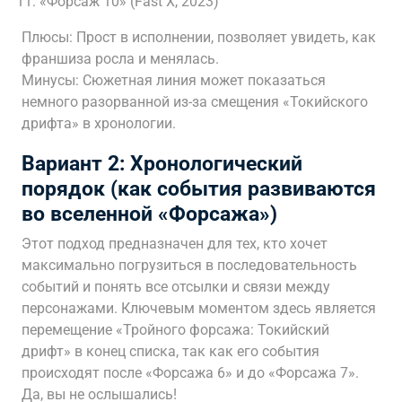
«Форсаж 10» (Fast X, 2023)
Плюсы: Прост в исполнении, позволяет увидеть, как
франшиза росла и менялась.
Минусы: Сюжетная линия может показаться
немного разорванной из-за смещения «Токийского
дрифта» в хронологии.
Вариант 2: Хронологический
порядок (как события развиваются
во вселенной «Форсажа»)
Этот подход предназначен для тех, кто хочет
максимально погрузиться в последовательность
событий и понять все отсылки и связи между
персонажами. Ключевым моментом здесь является
перемещение «Тройного форсажа: Токийский
дрифт» в конец списка, так как его события
происходят после «Форсажа 6» и до «Форсажа 7».
Да, вы не ослышались!