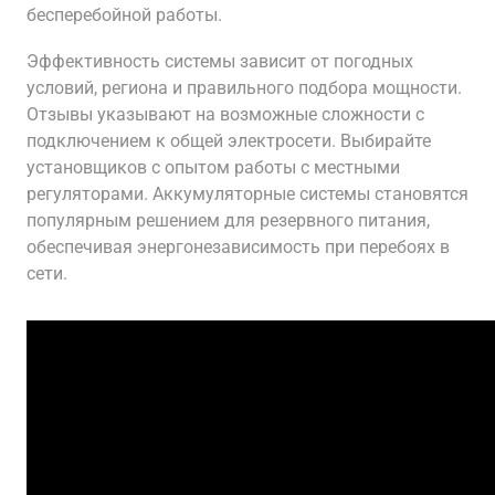
бесперебойной работы.
Эффективность системы зависит от погодных
условий, региона и правильного подбора мощности.
Отзывы указывают на возможные сложности с
подключением к общей электросети. Выбирайте
установщиков с опытом работы с местными
регуляторами. Аккумуляторные системы становятся
популярным решением для резервного питания,
обеспечивая энергонезависимость при перебоях в
сети.