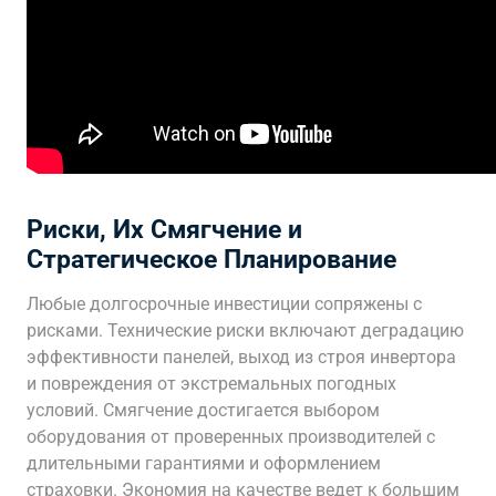
Риски, Их Смягчение и
Стратегическое Планирование
Любые долгосрочные инвестиции сопряжены с
рисками. Технические риски включают деградацию
эффективности панелей, выход из строя инвертора
и повреждения от экстремальных погодных
условий. Смягчение достигается выбором
оборудования от проверенных производителей с
длительными гарантиями и оформлением
страховки. Экономия на качестве ведет к большим