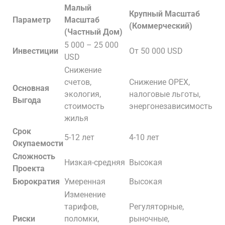
Малый
Крупный Масштаб
Параметр
Масштаб
(Коммерческий)
(Частный Дом)
5 000 – 25 000
Инвестиции
От 50 000 USD
USD
Снижение
счетов,
Снижение OPEX,
Основная
экология,
налоговые льготы,
Выгода
стоимость
энергонезависимость
жилья
Срок
5-12 лет
4-10 лет
Окупаемости
Сложность
Низкая-средняя
Высокая
Проекта
Бюрократия
Умеренная
Высокая
Изменение
тарифов,
Регуляторные,
Риски
поломки,
рыночные,