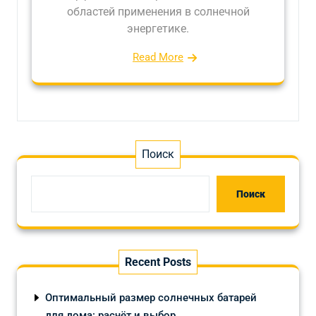
областей применения в солнечной
энергетике.
Read More
Поиск
Поиск
Recent Posts
Оптимальный размер солнечных батарей
для дома: расчёт и выбор