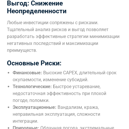
Выгод: Снижение
Неопределенности
Любые инвестиции сопряжены с рисками.
Тщательный анализ рисков и выгод позволяет
разработать эффективные стратегии минимизации
негативных последствий и максимизации
преимуществ.
Основные Риски:
Финансовые:
Высокие CAPEX, длительный срок
окупаемости, изменение субсидий.
Технологические:
Быстрое устаревание,
недостаточная эффективность при плохой
погоде, поломки.
Эксплуатационные:
Вандализм, кража,
неправильная эксплуатация, сложности
интеграции.
Природные:
Облачная погода, экстремальные