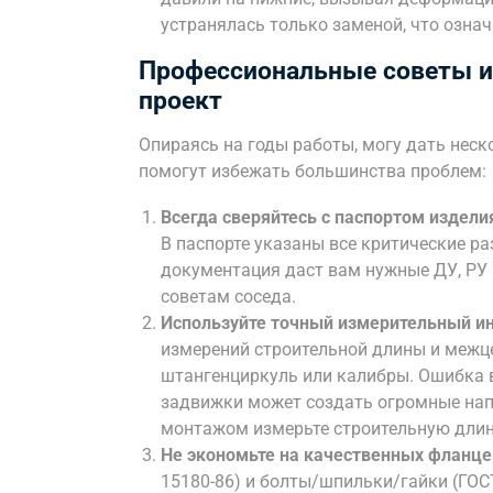
устранялась только заменой, что озна
Профессиональные советы и
проект
Опираясь на годы работы, могу дать нес
помогут избежать большинства проблем:
Всегда сверяйтесь с паспортом издели
В паспорте указаны все критические р
документация даст вам нужные ДУ, РУ и
советам соседа.
Используйте точный измерительный и
измерений строительной длины и межц
штангенциркуль или калибры. Ошибка 
задвижки может создать огромные напр
монтажом измерьте строительную длин
Не экономьте на качественных фланце
15180-86) и болты/шпильки/гайки (ГОСТ