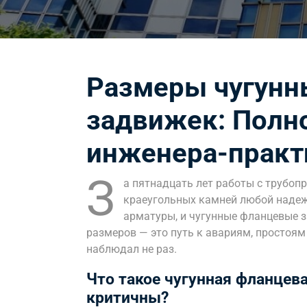
Размеры чугунн
задвижек: Полн
инженера-практ
З
а пятнадцать лет работы с трубоп
краеугольных камней любой надеж
арматуры, и чугунные фланцевые 
размеров — это путь к авариям, простоя
наблюдал не раз.
Что такое чугунная фланцев
критичны?