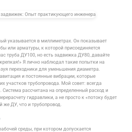
)
ый указывается в миллиметрах. Он показывает
бы или арматуры, к которой присоединяется
ас труба ДУ100, но есть задвижка ДУ80, давайте
, крепкая!» Я лично наблюдал такие попытки на
льзуя переходники для уменьшения диаметра.
кавитация и постоянные вибрации, которые
х участков трубопровода. Мой совет: всегда
 Система рассчитана на определенный расход и
перерасчету гидравлики, а не просто к «потоку будет
 же ДУ, что и трубопровод.
)
абочей среды, при котором допускается