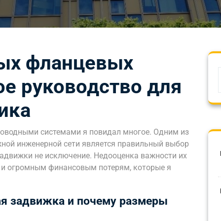
ых фланцевых
ое руководство для
ика
роводными системами я повидал многое. Одним из
ной инженерной сети является правильный выбор
задвижки не исключение. Недооценка важности их
м и огромным финансовым потерям, которые я
ая задвижка и почему размеры