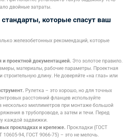
чало двойные затраты.
 стандарты, которые спасут ваш
колько железобетонных рекомендаций, которые
я и проектной документацией.
Это золотое правило.
азмеры, материалы, рабочие параметры. Проектная
 строительную длину. Не доверяйте «на глаз» или
нструмент.
Рулетка – это хорошо, но для точных
ентровых расстояний фланцев используйте
в несколько миллиметров при монтаже большой
яжения в трубопроводе, а затем и течи. Перед
у каждой задвижки.
вых прокладках и крепеже.
Прокладки (ГОСТ
 10605-94, ГОСТ 9066-75) – это не мелочь.