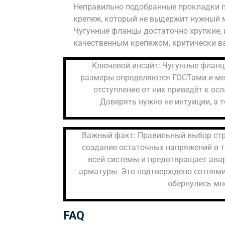
Неправильно подобранные прокладки п
крепеж, который не выдержит нужный м
Чугунные фланцы достаточно хрупкие, 
качественным крепежом, критически в
Ключевой инсайт: Чугунные фланце
размеры определяются ГОСТами и ме
отступление от них приведёт к о
Доверять нужно не интуиции, а
Важный факт: Правильный выбор ст
создание остаточных напряжений в т
всей системы и предотвращает ава
арматуры. Это подтверждено сотням
обернулись мн
FAQ