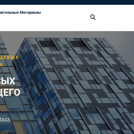
оительные Материалы
НЦЕВЫХ
А
ВЫХ
ЩЕГО
TAGS