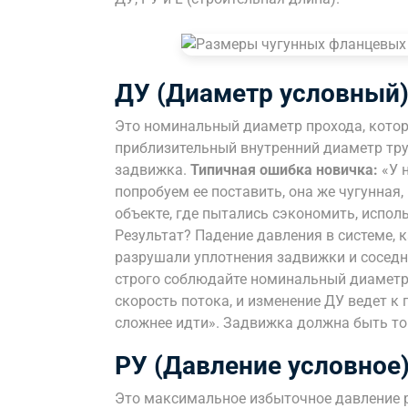
ДУ (Диаметр условный
Это номинальный диаметр прохода, котор
приблизительный внутренний диаметр тру
задвижка.
Типичная ошибка новичка:
«У н
попробуем ее поставить, она же чугунная
объекте, где пытались сэкономить, испо
Результат? Падение давления в системе, 
разрушали уплотнения задвижки и соседни
строго соблюдайте номинальный диаметр.
скорость потока, и изменение ДУ ведет к 
сложнее идти». Задвижка должна быть той
РУ (Давление условное
Это максимальное избыточное давление р