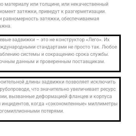
о материалу или толщине, или некачественный
омент затяжки, приведут к разгерметизации.
и равномерность затяжки, обеспечиваемая
ажна.
вые задвижки – это не конструктор «Лего». Их
ждународными стандартами не просто так. Любое
слаблению системы и сокращению срока службы.
 точным данным и проверенным поставщикам.
роительной длины задвижки позволяет исключить
рубопроводе, что значительно увеличивает ресурс
рии, вызванные деформацией фланцев и корпуса
и инцидентов, когда «сэкономленные» миллиметры
огомиллионными потерями.