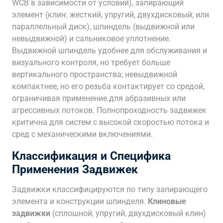
WCB в зависимости от условий), запирающий
элемент (клин: жесткий, упругий, двухдисковый; или
параллельный диск), шпиндель (выдвижной или
невыдвижной) и сальниковое уплотнение.
Выдвижной шпиндель удобнее для обслуживания и
визуального контроля, но требует больше
вертикального пространства; невыдвижной
компактнее, но его резьба контактирует со средой,
ограничивая применение для абразивных или
агрессивных потоков. Полнопроходность задвижек
критична для систем с высокой скоростью потока и
сред с механическими включениями.
Классификация и Специфика
Применения Задвижек
Задвижки классифицируются по типу запирающего
элемента и конструкции шпинделя.
Клиновые
задвижки
(сплошной, упругий, двухдисковый клин)