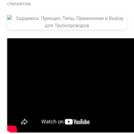
стеллитом.