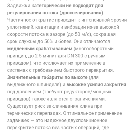
Задвижки
категорически не подходят для
регулирования потока (дросселирования)
.
Частичное открытие приводит к интенсивной эрозии
уплотнений, кавитации и вибрации из-за высокой
скорости потока в зазоре (до 50 м/с), сокращая
срок службы до 50% и более. Они отличаются
медленным срабатыванием
(многооборотный
принцип; до 2-5 минут для DN 300 с ручным
приводом), что исключает их применение в
системах с требованием быстрого перекрытия.
Значительные габариты по высоте
(для
выдвижного шпинделя) и
высокие усилия закрытия
под давлением (требуют редукторов/мощных
приводов) также являются ограничениями.
Существует риск заклинивания клина при
термических перепадах. Оптимальное применение
задвижек — это надежное двухпозиционное
перекрытие потока без частых операций, где