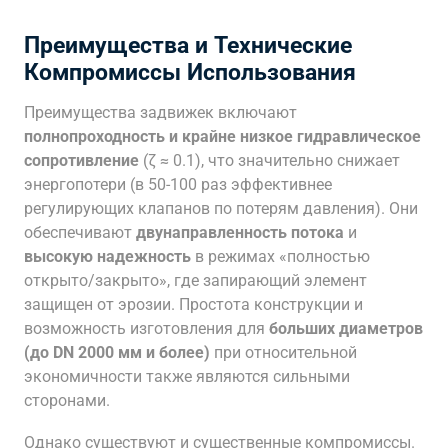
Преимущества и Технические
Компромиссы Использования
Преимущества задвижек включают
полнопроходность и крайне низкое гидравлическое
сопротивление
(ζ ≈ 0.1), что значительно снижает
энергопотери (в 50-100 раз эффективнее
регулирующих клапанов по потерям давления). Они
обеспечивают
двунаправленность потока
и
высокую надежность
в режимах «полностью
открыто/закрыто», где запирающий элемент
защищен от эрозии. Простота конструкции и
возможность изготовления для
больших диаметров
(до DN 2000 мм и более)
при относительной
экономичности также являются сильными
сторонами.
Однако существуют и существенные компромиссы.