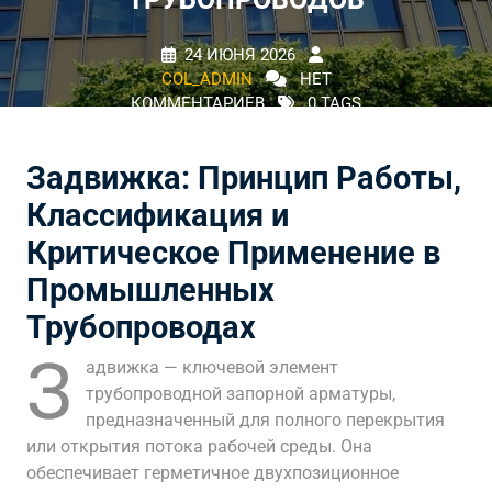
24 ИЮНЯ 2026
COL_ADMIN
НЕТ
КОММЕНТАРИЕВ
0 TAGS
Задвижка: Принцип Работы,
Классификация и
Критическое Применение в
Промышленных
Трубопроводах
З
адвижка — ключевой элемент
трубопроводной запорной арматуры,
предназначенный для полного перекрытия
или открытия потока рабочей среды. Она
обеспечивает герметичное двухпозиционное