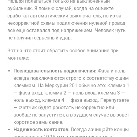
Нельзя полагаться только на выключенный
рубильник. Я помню случай, когда на объекте
сработал автоматический выключатель, но из-за
некорректной схемы подключения нулевой провод
все еще оставался под напряжением. Человек чуть
не получил серьезный удар.
Вот на что стоит обратить особое внимание при
монтаже:
Последовательность подключения:
Фаза и ноль
всегда подключаются строго к соответствующим
клеммам. На Меркурий 201 обычно это: клемма 1
— фаза вход, клемма 2 — ноль вход, клемма 3 —
ноль выход, клемма 4 — фаза выход. Перепутаете
— счетчик будет работать некорректно или
вообще не запустится, а в худшем случае вызовет
короткое замыкание.
Надежность контактов:
Всегда зачищайте концы
проводов на 10-15 мм и максимально туго