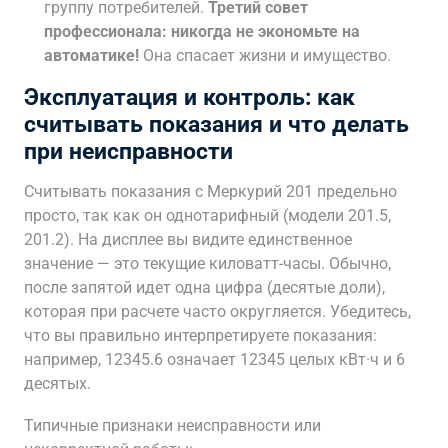
группу потребителей.
Третий совет
профессионала: никогда не экономьте на
автоматике!
Она спасает жизни и имущество.
Эксплуатация и контроль: как
считывать показания и что делать
при неисправности
Считывать показания с Меркурий 201 предельно
просто, так как он однотарифный (модели 201.5,
201.2). На дисплее вы видите единственное
значение — это текущие киловатт-часы. Обычно,
после запятой идет одна цифра (десятые доли),
которая при расчете часто округляется. Убедитесь,
что вы правильно интерпретируете показания:
например, 12345.6 означает 12345 целых кВт·ч и 6
десятых.
Типичные признаки неисправности или