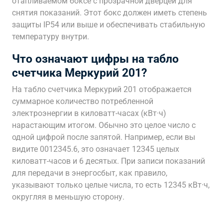
отапливаемом боксе с прозрачной дверцей для
снятия показаний. Этот бокс должен иметь степень
защиты IP54 или выше и обеспечивать стабильную
температуру внутри.
Что означают цифры на табло
счетчика Меркурий 201?
На табло счетчика Меркурий 201 отображается
суммарное количество потребленной
электроэнергии в киловатт-часах (кВт·ч)
нарастающим итогом. Обычно это целое число с
одной цифрой после запятой. Например, если вы
видите 0012345.6, это означает 12345 целых
киловатт-часов и 6 десятых. При записи показаний
для передачи в энергосбыт, как правило,
указывают только целые числа, то есть 12345 кВт·ч,
округляя в меньшую сторону.