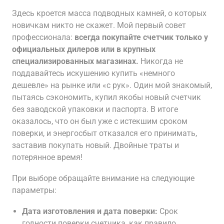
Здесь кроется масса подводных камней, о которых
новичкам никто не скажет. Мой первый совет
профессионала:
всегда покупайте счетчик только у
официальных дилеров или в крупных
специализированных магазинах.
Никогда не
поддавайтесь искушению купить «немного
дешевле» на рынке или «с рук». Один мой знакомый,
пытаясь сэкономить, купил якобы новый счетчик
без заводской упаковки и паспорта. В итоге
оказалось, что он был уже с истекшим сроком
поверки, и энергосбыт отказался его принимать,
заставив покупать новый. Двойные траты и
потерянное время!
При выборе обращайте внимание на следующие
параметры:
Дата изготовления и дата поверки:
Срок
годности поверки счетчика, как правило,