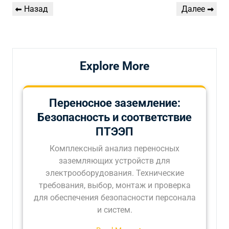
Навигация
Предыдущая
Следующая
Назад
Далее
по
запись
запись
записям
Explore More
Переносное заземление:
Безопасность и соответствие
ПТЭЭП
Комплексный анализ переносных
заземляющих устройств для
электрооборудования. Технические
требования, выбор, монтаж и проверка
для обеспечения безопасности персонала
и систем.