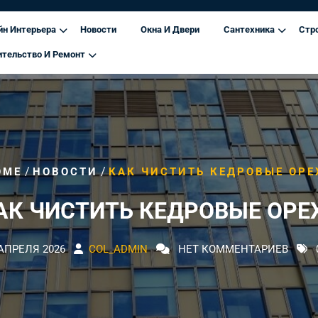
йн Интерьера
Новости
Окна И Двери
Сантехника
Стр
ительство И Ремонт
/
/
OME
НОВОСТИ
КАК ЧИСТИТЬ КЕДРОВЫЕ ОРЕ
АК ЧИСТИТЬ КЕДРОВЫЕ ОРЕ
 АПРЕЛЯ 2026
COL_ADMIN
НЕТ КОММЕНТАРИЕВ