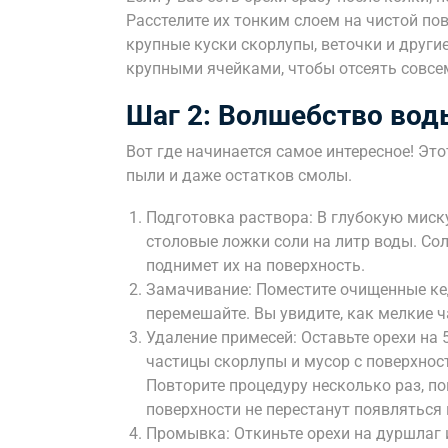
Расстелите их тонким слоем на чистой пов
крупные куски скорлупы, веточки и други
крупными ячейками, чтобы отсеять совсе
Шаг 2: Волшебство вод
Вот где начинается самое интересное! Эт
пыли и даже остатков смолы.
Подготовка раствора: В глубокую миску 
столовые ложки соли на литр воды. Со
поднимет их на поверхность.
Замачивание: Поместите очищенные ке
перемешайте. Вы увидите, как мелкие 
Удаление примесей: Оставьте орехи на
частицы скорлупы и мусор с поверхнос
Повторите процедуру несколько раз, пок
поверхности не перестанут появляться
Промывка: Откиньте орехи на дуршлаг 