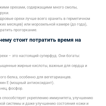
ежими орехами, содержащими много смолы,
руки.
дровые орехи лучше всего хранить в герметичном
ких месяцев) или морозильной камере (до года),
вратить прогоркание.
чему стоит потратить время на
ехи – это настоящий суперфуд. Они богаты:
ыщенные жирные кислоты, важные для сердца и
го белка, особенно для вегетарианцев.
мин E (мощный антиоксидант).
анец, фосфор.
в способствует укреплению иммунитета, улучшению
ной системы и даже улучшению состояния кожи и