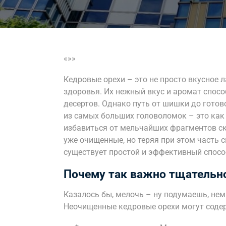
«»»
Кедровые орехи – это не просто вкусное 
здоровья. Их нежный вкус и аромат спосо
десертов. Однако путь от шишки до готов
из самых больших головоломок – это как
избавиться от мельчайших фрагментов ск
уже очищенные, но теряя при этом часть с
существует простой и эффективный способ
Почему так важно тщательно
Казалось бы, мелочь – ну подумаешь, немн
Неочищенные кедровые орехи могут соде