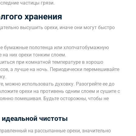
оследние частицы грязи.
олгого хранения
ательно высушить орехи, иначе они могут быстро
ые бумажные полотенца или хлопчатобумажную
 на них орехи тонким слоем.
ушиться при комнатной температуре в хорошо
сов, а лучше на ночь. Периодически перемешивайте
ку.
е, можно использовать духовку. Разогрейте ее до
ыложите орехи на противень одним слоем и сушите с
тоянно помешивая. Будьте осторожны, чтобы не
 идеальной чистоты
правленный на рассыпанные орехи, значительно