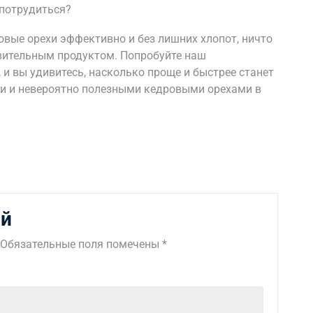
 потрудиться?
ровые орехи эффективно и без лишних хлопот, ничто
вительным продуктом. Попробуйте наш
 и вы удивитесь, насколько проще и быстрее станет
ми и невероятно полезными кедровыми орехами в
ий
Обязательные поля помечены
*