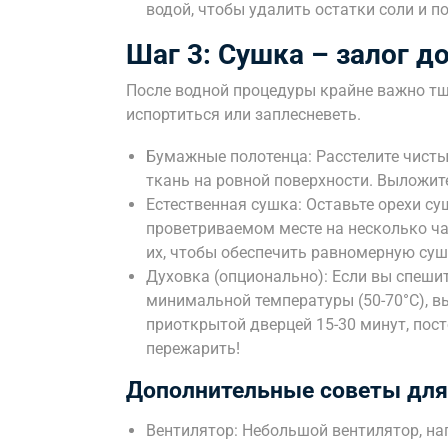
водой, чтобы удалить остатки соли и п
Шаг 3: Сушка – залог д
После водной процедуры крайне важно тщ
испортиться или заплесневеть.
Бумажные полотенца: Расстелите чист
ткань на ровной поверхности. Выложите
Естественная сушка: Оставьте орехи с
проветриваемом месте на несколько ча
их, чтобы обеспечить равномерную суш
Духовка (опционально): Если вы спешит
минимальной температуры (50-70°C), в
приоткрытой дверцей 15-30 минут, пос
пережарить!
Дополнительные советы для
Вентилятор: Небольшой вентилятор, на