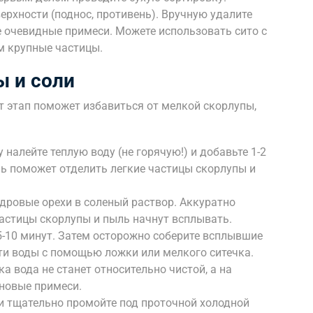
ерхности (поднос, противень). Вручную удалите
е очевидные примеси. Можете использовать сито с
м крупные частицы.
ы и соли
от этап поможет избавиться от мелкой скорлупы,
налейте теплую воду (не горячую!) и добавьте 1-2
ль поможет отделить легкие частицы скорлупы и
дровые орехи в соленый раствор. Аккуратно
частицы скорлупы и пыль начнут всплывать.
 5-10 минут. Затем осторожно соберите всплывшие
ти воды с помощью ложки или мелкого ситечка.
а вода не станет относительно чистой, а на
 новые примеси.
и тщательно промойте под проточной холодной