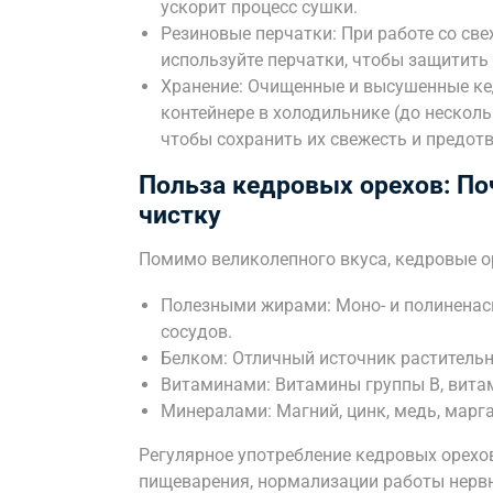
ускорит процесс сушки.
Резиновые перчатки: При работе со св
используйте перчатки, чтобы защитить 
Хранение: Очищенные и высушенные ке
контейнере в холодильнике (до несколь
чтобы сохранить их свежесть и предот
Польза кедровых орехов: По
чистку
Помимо великолепного вкуса, кедровые ор
Полезными жирами: Моно- и полиненас
сосудов.
Белком: Отличный источник растительно
Витаминами: Витамины группы B, вита
Минералами: Магний, цинк, медь, марг
Регулярное употребление кедровых орехо
пищеварения, нормализации работы нерв