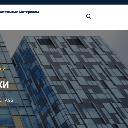
оительные Материалы
ХИ
ХИ
0 TAGS