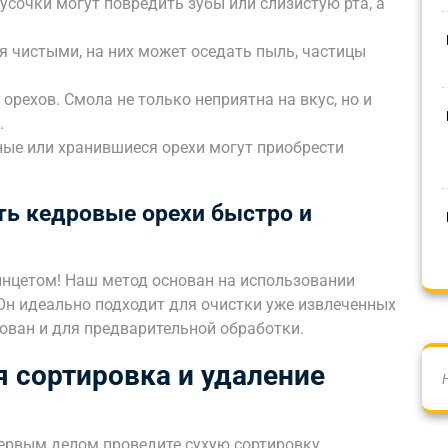
усочки могут повредить зубы или слизистую рта, а
я чистыми, на них может оседать пыль, частицы
орехов. Смола не только неприятна на вкус, но и
.
ные или хранившиеся орехи могут приобрести
ть кедровые орехи быстро и
инцетом! Наш метод основан на использовании
Он идеально подходит для очистки уже извлеченных
ован и для предварительной обработки.
я сортировка и удаление
 первым делом проведите сухую сортировку.