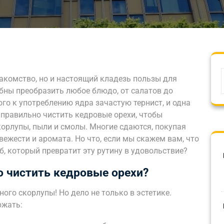
лакомство, но и настоящий кладезь пользы для
бны преобразить любое блюдо, от салатов до
ого к употреблению ядра зачастую тернист, и одна
 правильно чистить кедровые орехи, чтобы
орлупы, пыли и смолы. Многие сдаются, покупая
вежести и аромата. Но что, если мы скажем вам, что
, который превратит эту рутину в удовольствие?
 чистить кедровые орехи?
ого скорлупы! Но дело не только в эстетике.
ржать: