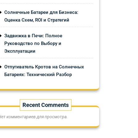
Солнечные Батареи для Бизнеса:
Оценка Схем, ROI и Стратегий
Задвижка в Печи: Полное
Руководство по Выбору и
Эксплуатации
Отпугиватель Кротов на Солнечных
Батареях: Технический Разбор
Recent Comments
Нет комментариев для просмотра.