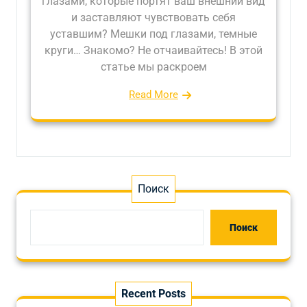
глазами, которые портят ваш внешний вид
и заставляют чувствовать себя
уставшим? Мешки под глазами, темные
круги… Знакомо? Не отчаивайтесь! В этой
статье мы раскроем
Read More
Поиск
Поиск
Recent Posts