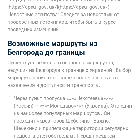
[https://dpsu․gov․ua/](https://dpsu․gov․ua/)
Новостные агентства: Следите за новостями от
проверенных источников, чтобы быть в курсе
последних изменений․
Возможные маршруты из
Белгорода до границы
Существует несколько основных маршрутов,
ведущих из Белгорода к границе с Украиной․ Выбор
маршрута зависит от вашего конечного пункта
назначения и доступности транспорта․
Через пункт пропуска «»»»Нехотеевка»»»»
(Россия) – «»»»Молодаво»»»» (Украина): Это один
из наиболее популярных маршрутов․ Он
проходит через город Шебекино․ Важно:
Шебекино и прилегающие территории регулярно
подвергаются обстрелам․ Перед поездкой