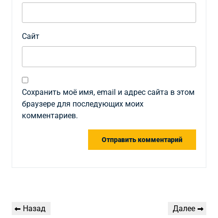
Сайт
Сохранить моё имя, email и адрес сайта в этом
браузере для последующих моих
комментариев.
Навигация
Предыдущая
Следующая
Назад
Далее
по