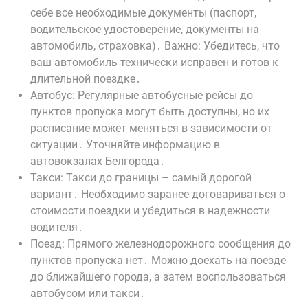
себе все необходимые документы (паспорт,
водительское удостоверение, документы на
автомобиль, страховка)․ Важно: Убедитесь, что
ваш автомобиль технически исправен и готов к
длительной поездке․
Автобус: Регулярные автобусные рейсы до
пунктов пропуска могут быть доступны, но их
расписание может меняться в зависимости от
ситуации․ Уточняйте информацию в
автовокзалах Белгорода․
Такси: Такси до границы – самый дорогой
вариант․ Необходимо заранее договариваться о
стоимости поездки и убедиться в надежности
водителя․
Поезд: Прямого железнодорожного сообщения до
пунктов пропуска нет․ Можно доехать на поезде
до ближайшего города, а затем воспользоваться
автобусом или такси․