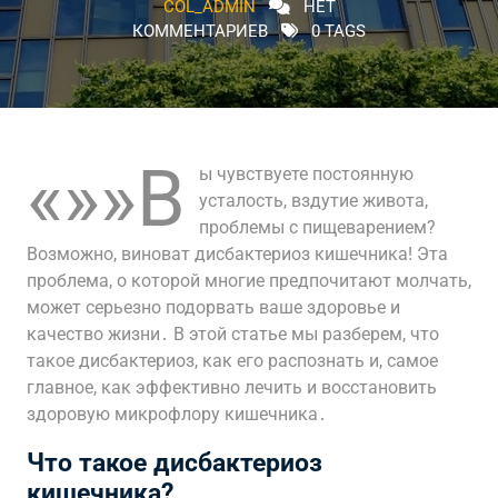
COL_ADMIN
НЕТ
КОММЕНТАРИЕВ
0 TAGS
«»»В
ы чувствуете постоянную
усталость, вздутие живота,
проблемы с пищеварением?
Возможно, виноват дисбактериоз кишечника! Эта
проблема, о которой многие предпочитают молчать,
может серьезно подорвать ваше здоровье и
качество жизни․ В этой статье мы разберем, что
такое дисбактериоз, как его распознать и, самое
главное, как эффективно лечить и восстановить
здоровую микрофлору кишечника․
Что такое дисбактериоз
кишечника?