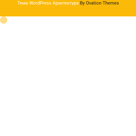
Тема WordPress Архитектура
By Ovation Themes