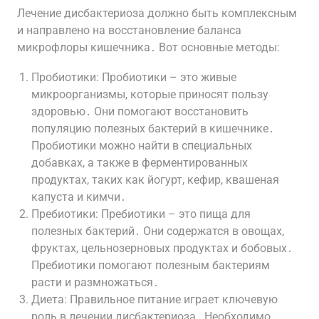
Лечение дисбактериоза должно быть комплексным
и направлено на восстановление баланса
микрофлоры кишечника․ Вот основные методы:
Пробиотики: Пробиотики – это живые
микроорганизмы, которые приносят пользу
здоровью․ Они помогают восстановить
популяцию полезных бактерий в кишечнике․
Пробиотики можно найти в специальных
добавках, а также в ферментированных
продуктах, таких как йогурт, кефир, квашеная
капуста и кимчи․
Пребиотики: Пребиотики – это пища для
полезных бактерий․ Они содержатся в овощах,
фруктах, цельнозерновых продуктах и бобовых․
Пребиотики помогают полезным бактериям
расти и размножаться․
Диета: Правильное питание играет ключевую
роль в лечении дисбактериоза․ Необходимо