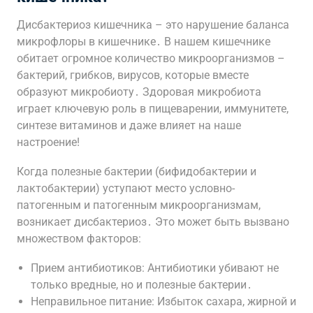
Дисбактериоз кишечника – это нарушение баланса
микрофлоры в кишечнике․ В нашем кишечнике
обитает огромное количество микроорганизмов –
бактерий, грибков, вирусов, которые вместе
образуют микробиоту․ Здоровая микробиота
играет ключевую роль в пищеварении, иммунитете,
синтезе витаминов и даже влияет на наше
настроение!
Когда полезные бактерии (бифидобактерии и
лактобактерии) уступают место условно-
патогенным и патогенным микроорганизмам,
возникает дисбактериоз․ Это может быть вызвано
множеством факторов:
Прием антибиотиков: Антибиотики убивают не
только вредные, но и полезные бактерии․
Неправильное питание: Избыток сахара, жирной и