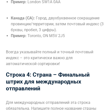
Пример:
London SW1A 0AA
Канада (CA):
Город, двухбуквенное сокращение
провинции/территории, затем почтовый индекс (3
буквы, пробел, 3 цифры).
Пример:
Toronto, ON M5V 2J5
Всегда указывайте полный и точный почтовый
индекс – это критически важно для
автоматической сортировки!
Строка 4: Страна – Финальный
штрих для международных
отправлений
Для международных отправлений эта строка
обязательна. Напишите полное название страны