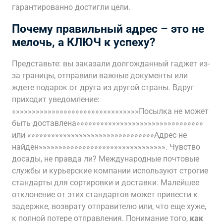
гарантированно достигли цели.
Почему правильный адрес – это не
мелочь, а КЛЮЧ к успеху?
Представьте: вы заказали долгожданный гаджет из-
за границы, отправили важные документы или
ждете подарок от друга из другой страны. Вдруг
приходит уведомление:
«»»»»»»»»»»»»»»»»»»»»»»»»»»»»»»»Посылка не может
быть доставлена»»»»»»»»»»»»»»»»»»»»»»»»»»»»»»»»
или «»»»»»»»»»»»»»»»»»»»»»»»»»»»»»»»Адрес не
найден»»»»»»»»»»»»»»»»»»»»»»»»»»»»»»»». Чувство
досады, не правда ли? Международные почтовые
службы и курьерские компании используют строгие
стандарты для сортировки и доставки. Малейшее
отклонение от этих стандартов может привести к
задержке, возврату отправителю или, что еще хуже,
к полной потере отправления. Понимание того,
как