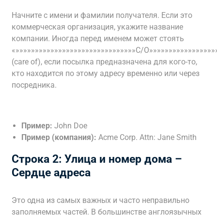
Начните с имени и фамилии получателя. Если это
коммерческая организация, укажите название
компании. Иногда перед именем может стоять
«»»»»»»»»»»»»»»»»»»»»»»»»»»»»»»»C/O»»»»»»»»»»»»»»»»»
(care of), если посылка предназначена для кого-то,
кто находится по этому адресу временно или через
посредника.
Пример:
John Doe
Пример (компания):
Acme Corp. Attn: Jane Smith
Строка 2: Улица и номер дома –
Сердце адреса
Это одна из самых важных и часто неправильно
заполняемых частей. В большинстве англоязычных