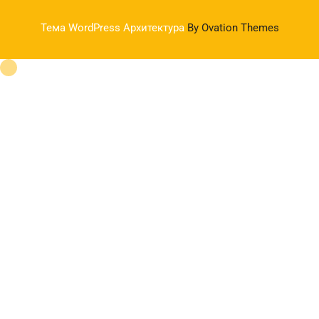
Тема WordPress Архитектура
By Ovation Themes