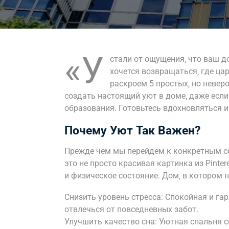
«У
стали от ощущения‚ что ваш д
хочется возвращаться‚ где цар
раскроем 5 простых‚ но невер
создать настоящий уют в доме‚ даже если
образования. Готовьтесь вдохновляться и
Почему Уют Так Важен?
Прежде чем мы перейдем к конкретным со
это не просто красивая картинка из Pinte
и физическое состояние. Дом‚ в котором 
Снизить уровень стресса: Спокойная и га
отвлечься от повседневных забот.
Улучшить качество сна: Уютная спальня с