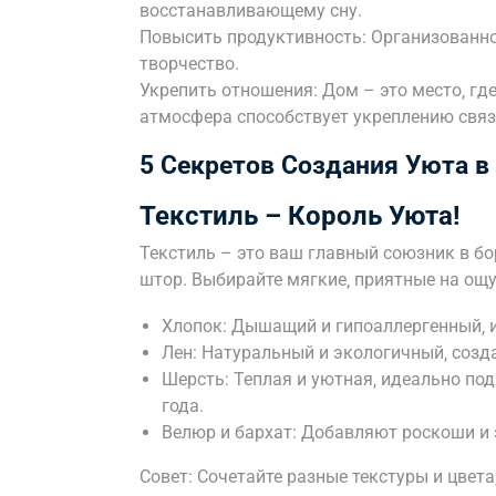
восстанавливающему сну.
Повысить продуктивность: Организованно
творчество.
Укрепить отношения: Дом – это место‚ гд
атмосфера способствует укреплению связ
5 Секретов Создания Уюта в
Текстиль – Король Уюта!
Текстиль – это ваш главный союзник в бор
штор. Выбирайте мягкие‚ приятные на ощу
Хлопок: Дышащий и гипоаллергенный‚ и
Лен: Натуральный и экологичный‚ созд
Шерсть: Теплая и уютная‚ идеально под
года.
Велюр и бархат: Добавляют роскоши и 
Совет: Сочетайте разные текстуры и цвет