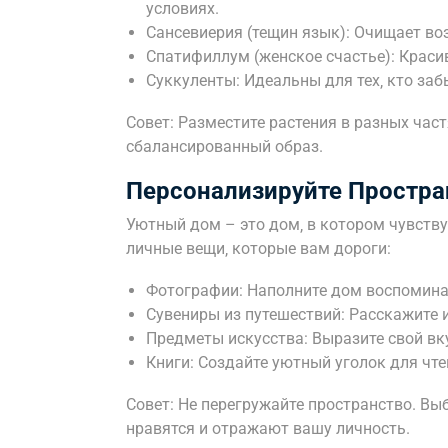
условиях.
Сансевиерия (тещин язык): Очищает воз
Спатифиллум (женское счастье): Краси
Суккуленты: Идеальны для тех‚ кто заб
Совет: Разместите растения в разных час
сбалансированный образ.
Персонализируйте Простра
Уютный дом – это дом‚ в котором чувств
личные вещи‚ которые вам дороги:
Фотографии: Наполните дом воспомина
Сувениры из путешествий: Расскажите 
Предметы искусства: Выразите свой вку
Книги: Создайте уютный уголок для чте
Совет: Не перегружайте пространство. Вы
нравятся и отражают вашу личность.