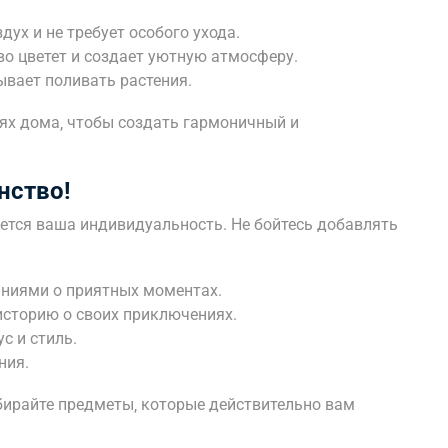
дух и не требует особого ухода.
во цветет и создает уютную атмосферу.
ывает поливать растения.
тях дома‚ чтобы создать гармоничный и
нство!
уется ваша индивидуальность. Не бойтесь добавлять
ниями о приятных моментах.
историю о своих приключениях.
с и стиль.
ния.
бирайте предметы‚ которые действительно вам