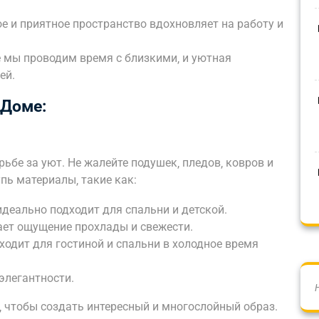
е и приятное пространство вдохновляет на работу и
е мы проводим время с близкими‚ и уютная
ей.
 Доме:
ьбе за уют. Не жалейте подушек‚ пледов‚ ковров и
пь материалы‚ такие как:
деально подходит для спальни и детской.
ает ощущение прохлады и свежести.
ходит для гостиной и спальни в холодное время
элегантности.
а‚ чтобы создать интересный и многослойный образ.