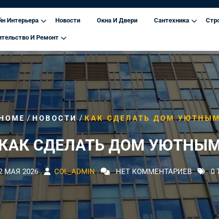
йн Интерьера
Новости
Окна И Двери
Сантехника
Стр
ительство И Ремонт
/
/
HOME
НОВОСТИ
КАК СДЕЛАТЬ ДОМ УЮТНЫ
КАК СДЕЛАТЬ ДОМ УЮТНЫ
2 МАЯ 2026
COL_ADMIN
НЕТ КОММЕНТАРИЕВ
0 