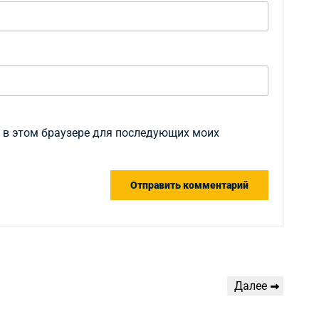
а в этом браузере для последующих моих
Следующая
Далее
запись