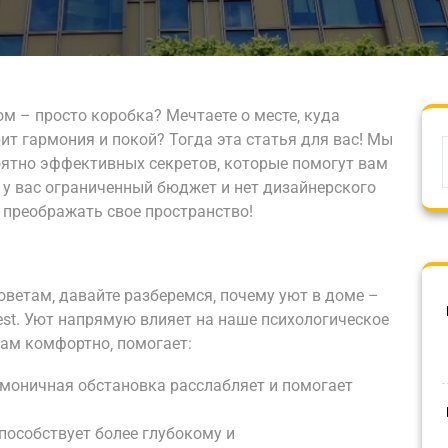
ом – просто коробка? Мечтаете о месте‚ куда
ит гармония и покой? Тогда эта статья для вас! Мы
оятно эффективных секретов‚ которые помогут вам
 у вас ограниченный бюджет и нет дизайнерского
 преображать свое пространство!
ветам‚ давайте разберемся‚ почему уют в доме –
rest. Уют напрямую влияет на наше психологическое
нам комфортно‚ помогает:
рмоничная обстановка расслабляет и помогает
пособствует более глубокому и