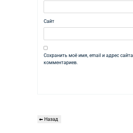
Сайт
Сохранить моё имя, email и адрес сайт
комментариев.
Навигация
Предыдущая
Назад
по
запись