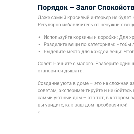
Порядок – Залог Спокойств
Даже самый красивый интерьер не будет 
Регулярно избавляйтесь от ненужных веще
Используйте корзины и коробки: Для х
Разделите вещи по категориям: Чтобы л
Выделите место для каждой вещи: Что
Совет: Начните с малого. Разберите один 
становится дышать.
Создание уюта в доме – это не сложная з
советам‚ экспериментируйте и не бойтесь
самый уютный дом – это тот‚ в котором в
вы увидите‚ как ваш дом преобразится!
«