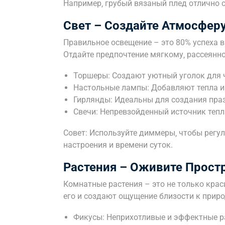
Например‚ грубый вязаный плед отлично 
Свет – Создайте Атмосферу
Правильное освещение – это 80% успеха в 
Отдайте предпочтение мягкому‚ рассеянн
Торшеры: Создают уютный уголок для ч
Настольные лампы: Добавляют тепла и
Гирлянды: Идеальны для создания пра
Свечи: Непревзойденный источник тепл
Совет: Используйте диммеры‚ чтобы регул
настроения и времени суток.
Растения – Оживите Прост
Комнатные растения – это не только крас
его и создают ощущение близости к приро
Фикусы: Неприхотливые и эффектные р