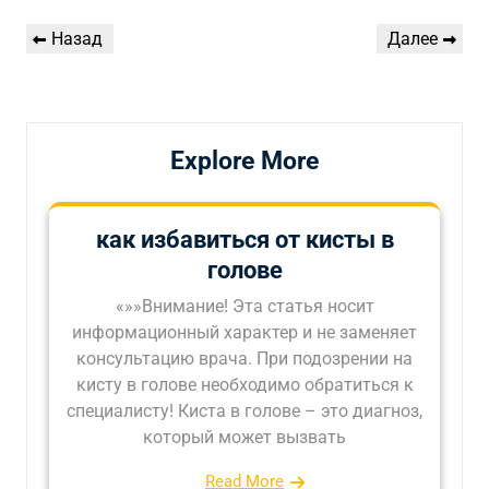
Навигация
Предыдущая
Следующая
Назад
Далее
по
запись
запись
записям
Explore More
как избавиться от кисты в
голове
«»»Внимание! Эта статья носит
информационный характер и не заменяет
консультацию врача. При подозрении на
кисту в голове необходимо обратиться к
специалисту! Киста в голове – это диагноз,
который может вызвать
Read More