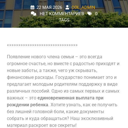
22 МАЯ 2026
COL_ADMIN
НЕТ КОММЕНТАРИЕВ
0
TAGS
«»»»»»»»»»»»»»»»»»»»»»»»»»»»»»»
Появление нового члена семьи – это всегда
огромное счастье, но вместе с радостью приходят и
новые заботы, а также, чего уж скрывать,
финансовые расходы. Государство понимает это и
предлагает молодым родителям поддержку в виде
различных пособий. Одно из самых первых и самых
важных – это
единовременная выплата при
рождении ребенка
. Хотите узнать, как ее получить
без лишней головной боли, какие документы
собрать и куда обращаться? Наш эксклюзивный
материал раскроет все секреты!