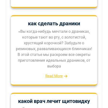
как сделать драники
«Вы когда-нибудь мечтали о драниках‚
которые тают во рту‚ с золотистой‚
хрустящей корочкой? Забудьте о
резиновых‚ разваливающихся блинчиках!
В этой статье мы раскроем все секреты
приготовления идеальных драников‚ от
выбора
Read More
какой врач лечит щитовидку