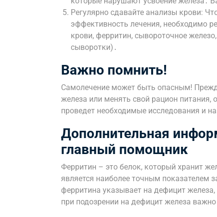
которые нарушают усвоение железа․ В
Регулярно сдавайте анализы крови: Чт
эффективность лечения, необходимо ре
крови, ферритин, сывороточное желез
сыворотки)․
Важно помнить!
Самолечение может быть опасным! Прежд
железа или менять свой рацион питания, 
проведет необходимые исследования и н
Дополнительная инфор
главный помощник
Ферритин – это белок, который хранит же
является наиболее точным показателем з
ферритина указывает на дефицит железа,
при подозрении на дефицит железа важно