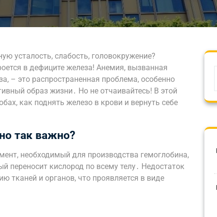
ную усталость, слабость, головокружение?
оется в дефиците железа! Анемия, вызванная
а, – это распространенная проблема, особенно
тивный образ жизни․ Но не отчаивайтесь! В этой
бах, как поднять железо в крови и вернуть себе
но так важно?
мент, необходимый для производства гемоглобина,
ый переносит кислород по всему телу․ Недостаток
ю тканей и органов, что проявляется в виде