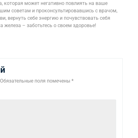
а, которая может негативно повлиять на ваше
нашим советам и проконсультировавшись с врачом,
ви, вернуть себе энергию и почувствовать себя
 железа – заботьтесь о своем здоровье!
ий
Обязательные поля помечены
*