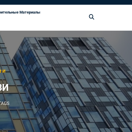
оительные Материалы
ВИ
ВИ
TAGS