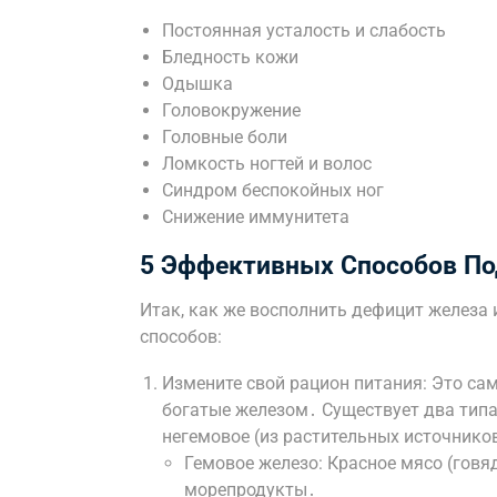
Постоянная усталость и слабость
Бледность кожи
Одышка
Головокружение
Головные боли
Ломкость ногтей и волос
Синдром беспокойных ног
Снижение иммунитета
5 Эффективных Способов По
Итак, как же восполнить дефицит железа 
способов:
Измените свой рацион питания: Это са
богатые железом․ Существует два типа
негемовое (из растительных источнико
Гемовое железо: Красное мясо (говяди
морепродукты․