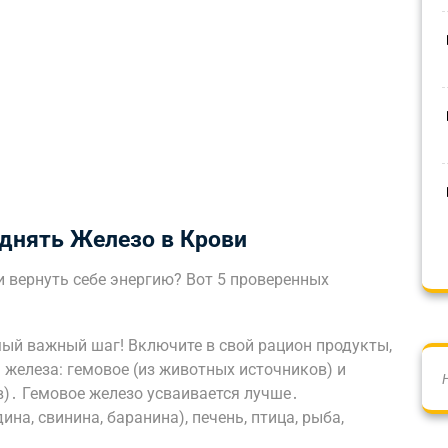
днять Железо в Крови
и вернуть себе энергию? Вот 5 проверенных
мый важный шаг! Включите в свой рацион продукты,
 железа: гемовое (из животных источников) и
в)․ Гемовое железо усваивается лучше․
на, свинина, баранина), печень, птица, рыба,