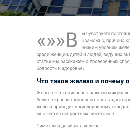
«»»В
ы чувствуете постоян
Возможно, причина кр
низким уровнем желез
среди женщин, детей и людей, ведущих ак
статье мы расскажем о проверенных спосо
бодрость и здоровье․
Что такое железо и почему о
Железо – это жизненно важный микроэле
белка в красных кровяных клетках, котор
железа приводит к кислородному голодани
множества неприятных симптомов․
Симптомы дефицита железа: