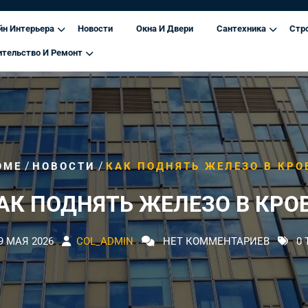
йн Интерьера
Новости
Окна И Двери
Сантехника
Стр
ительство И Ремонт
/
/
OME
НОВОСТИ
КАК ПОДНЯТЬ ЖЕЛЕЗО В КРО
АК ПОДНЯТЬ ЖЕЛЕЗО В КРО
9 МАЯ 2026
COL_ADMIN
НЕТ КОММЕНТАРИЕВ
0 