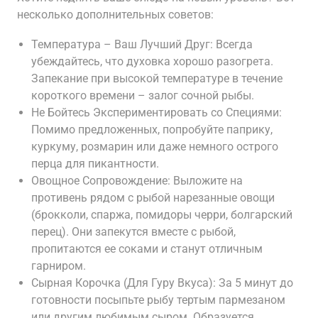
несколько дополнительных советов:
Температура – Ваш Лучший Друг: Всегда
убеждайтесь, что духовка хорошо разогрета.
Запекание при высокой температуре в течение
короткого времени – залог сочной рыбы.
Не Бойтесь Экспериментировать со Специями:
Помимо предложенных, попробуйте паприку,
куркуму, розмарин или даже немного острого
перца для пикантности.
Овощное Сопровождение: Выложите на
противень рядом с рыбой нарезанные овощи
(брокколи, спаржа, помидоры черри, болгарский
перец). Они запекутся вместе с рыбой,
пропитаются ее соками и станут отличным
гарниром.
Сырная Корочка (Для Гуру Вкуса): За 5 минут до
готовности посыпьте рыбу тертым пармезаном
или другим любимым сыром. Образуется