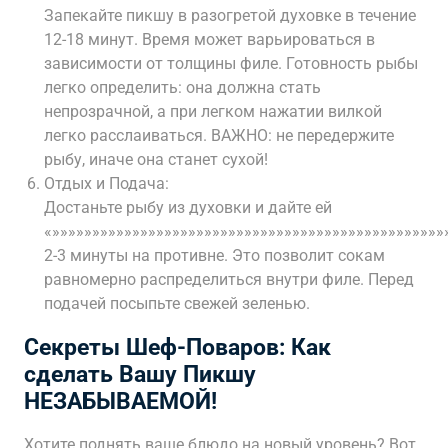
Запекайте пикшу в разогретой духовке в течение
12-18 минут. Время может варьироваться в
зависимости от толщины филе. Готовность рыбы
легко определить: она должна стать
непрозрачной, а при легком нажатии вилкой
легко расслаиваться. ВАЖНО: не передержите
рыбу, иначе она станет сухой!
Отдых и Подача:
Достаньте рыбу из духовки и дайте ей
«»»»»»»»»»»»»»»»»»»»»»»»»»»»»»»»»»»»»»»»»»»»»»»»»»
2-3 минуты на противне. Это позволит сокам
равномерно распределиться внутри филе. Перед
подачей посыпьте свежей зеленью.
Секреты Шеф-Поваров: Как
сделать Вашу Пикшу
НЕЗАБЫВАЕМОЙ!
Хотите поднять ваше блюдо на новый уровень? Вот