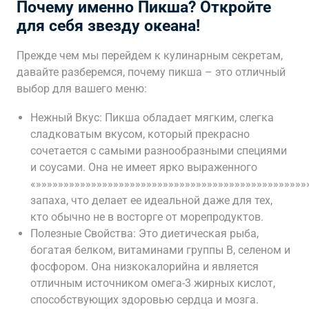
Почему именно Пикша? Откройте
для себя звезду океана!
Прежде чем мы перейдем к кулинарным секретам,
давайте разберемся, почему пикша – это отличный
выбор для вашего меню:
Нежный Вкус: Пикша обладает мягким, слегка
сладковатым вкусом, который прекрасно
сочетается с самыми разнообразными специями
и соусами. Она не имеет ярко выраженного
«»»»»»»»»»»»»»»»»»»»»»»»»»»»»»»»»»»»»»»»»»»»»»»»»»
запаха, что делает ее идеальной даже для тех,
кто обычно не в восторге от морепродуктов.
Полезные Свойства: Это диетическая рыба,
богатая белком, витаминами группы B, селеном и
фосфором. Она низкокалорийна и является
отличным источником омега-3 жирных кислот,
способствующих здоровью сердца и мозга.