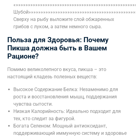
«»»»»»»»»»»»»»»»»»»»»»»»»»»»»»»»»»»»»»»»»»»»»»»»»»
Шубой»»»»»»»»»»»»»»»»»»»»»»»»»»»»»»»»»»»»»»»»»»»»
Сверху на рыбу выложите слой обжаренных
грибов с луком, а затем немного сыра.
Польза для Здоровья: Почему
Пикша должна быть в Вашем
Рационе?
Помимо великолепного вкуса, пикша – это
настоящий кладезь полезных веществ:
Высокое Содержание Белка: Незаменимо для
роста и восстановления мышц, поддержания
чувства сытости.
Низкая Калорийность: Идеально подходит для
тех, кто следит за фигурой.
Богата Селеном: Мощный антиоксидант,
поддерживающий иммунную систему и здоровье