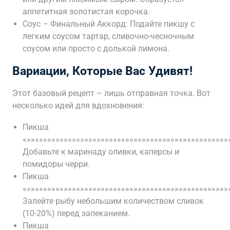
аппетитная золотистая корочка.
Соус – Финальный Аккорд: Подайте пикшу с
легким соусом тартар, сливочно-чесночным
соусом или просто с долькой лимона.
Вариации, Которые Вас Удивят!
Этот базовый рецепт – лишь отправная точка. Вот
несколько идей для вдохновения:
Пикша
«»»»»»»»»»»»»»»»»»»»»»»»»»»»»»»»»»»»»»»»»»»»»»»»»
Добавьте к маринаду оливки, каперсы и
помидоры черри.
Пикша
«»»»»»»»»»»»»»»»»»»»»»»»»»»»»»»»»»»»»»»»»»»»»»»»»»
Залейте рыбу небольшим количеством сливок
(10-20%) перед запеканием.
Пикша