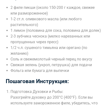
2 филе пикши (около 150-200 г каждое, свежее
или размороженное)
1-2 ст.л. оливкового масла (или любого
растительного)
1 лимон (половина для сока, половина для долек)
2-3 зубчика чеснока (мелко нарезанных или
пропущенных через пресс)
1/2 ч.л. сушеного тимьяна или орегано (по
желанию)
Соль и свежемолотый черный перец по вкусу
Свежая зелень (укроп, петрушка) для подачи
Фольга или бумага для выпечки
Пошаговая Инструкция:
Подготовка Духовки и Рыбы:
Разогрейте духовку до 200°C (400°F). Если вы
используете замороженное филе, убедитесь, что