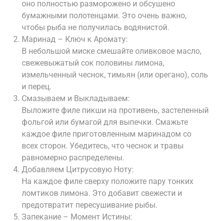
оно полностью разморожено и обсушено
бумажными полотенцами. Это очень важно,
чтобы рыба не получилась водянистой.
Маринад – Ключ к Аромату:
В небольшой миске смешайте оливковое масло,
свежевыжатый сок половины лимона,
измельченный чеснок, тимьян (или орегано), соль
и перец.
Смазываем и Выкладываем:
Выложите филе пикши на противень, застеленный
фольгой или бумагой для выпечки. Смажьте
каждое филе приготовленным маринадом со
всех сторон. Убедитесь, что чеснок и травы
равномерно распределены.
Добавляем Цитрусовую Ноту:
На каждое филе сверху положите пару тонких
ломтиков лимона. Это добавит свежести и
предотвратит пересушивание рыбы.
Запекание – Момент Истины: