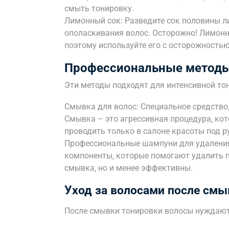
смыть тонировку.
Лимонный сок: Разведите сок половины ли
ополаскивания волос. Осторожно! Лимонн
поэтому используйте его с осторожностью 
Профессиональные методы
Эти методы подходят для интенсивной то
Смывка для волос: Специальное средство‚
Смывка – это агрессивная процедура‚ кот
проводить только в салоне красоты под 
Профессиональные шампуни для удаления
компоненты‚ которые помогают удалить п
смывка‚ но и менее эффективны.
Уход за волосами после смы
После смывки тонировки волосы нуждаютс