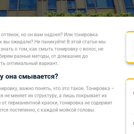
оттенок‚ но он вам надоел? Или тонировка
к вы ожидали? Не паникуйте! В этой статье мы
знать о том‚ как смыть тонировку с волос‚ не
зберем разные методы‚ от домашних до
ть оптимальный вариант.
му она смывается?
ировку‚ важно понять‚ что это такое. Тонировка –
я не меняет их структуру‚ а лишь покрывает их
 от перманентной краски‚ тонировка не содержит
тся постепенно‚ с каждой мойкой головы.