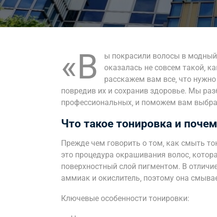
«В
ы покрасили волосы в модный 
оказалась не совсем такой‚ ка
расскажем вам все‚ что нужно 
повредив их и сохранив здоровье. Мы ра
профессиональных‚ и поможем вам выбра
Что такое тонировка и поче
Прежде чем говорить о том‚ как смыть тон
это процедура окрашивания волос‚ котора
поверхностный слой пигментом. В отличие
аммиак и окислитель‚ поэтому она смывае
Ключевые особенности тонировки: