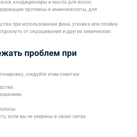
ски‚ кондиционеры и масла для волос.
содержащие протеины и аминокислоты‚ для
ства при использовании фена‚ утюжка или плойки.
отдохнуть от окрашивания и других химических
ежать проблем при
онировку‚ следуйте этим советам:
дства.
зованием.
волосы.
у‚ если вы не уверены в своих силах.