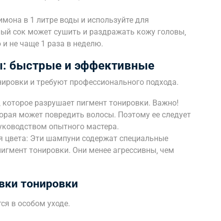
мона в 1 литре воды и используйте для
ый сок может сушить и раздражать кожу головы‚
и не чаще 1 раза в неделю.
: быстрые и эффективные
нировки и требуют профессионального подхода.
 которое разрушает пигмент тонировки. Важно!
орая может повредить волосы. Поэтому ее следует
руководством опытного мастера.
 цвета: Эти шампуни содержат специальные
игмент тонировки. Они менее агрессивны‚ чем
вки тонировки
я в особом уходе.