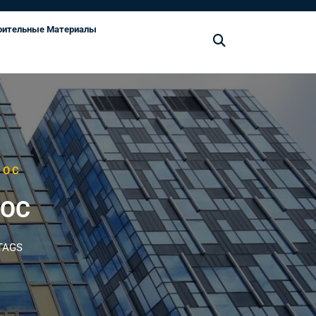
оительные Материалы
ЛОС
ЛОС
TAGS