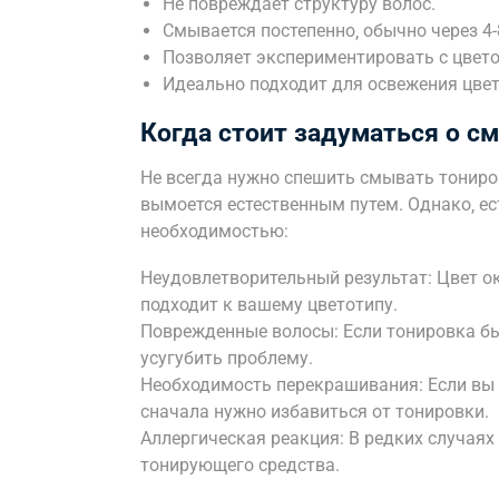
Не повреждает структуру волос.
Смывается постепенно‚ обычно через 4-
Позволяет экспериментировать с цвето
Идеально подходит для освежения цве
Когда стоит задуматься о с
Не всегда нужно спешить смывать тониро
вымоется естественным путем. Однако‚ ес
необходимостью:
Неудовлетворительный результат: Цвет о
подходит к вашему цветотипу.
Поврежденные волосы: Если тонировка бы
усугубить проблему.
Необходимость перекрашивания: Если вы 
сначала нужно избавиться от тонировки.
Аллергическая реакция: В редких случая
тонирующего средства.