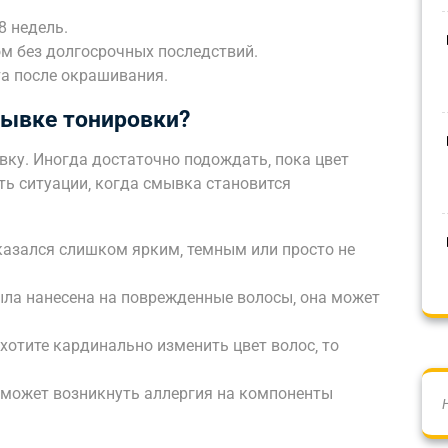
8 недель.
м без долгосрочных последствий.
та после окрашивания.
мывке тонировки?
вку. Иногда достаточно подождать‚ пока цвет
ть ситуации‚ когда смывка становится
казался слишком ярким‚ темным или просто не
ла нанесена на поврежденные волосы‚ она может
хотите кардинально изменить цвет волос‚ то
х может возникнуть аллергия на компоненты