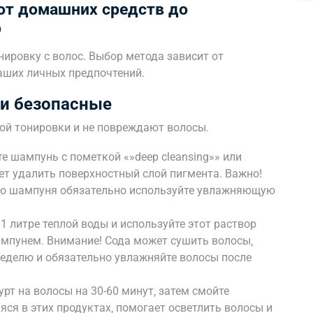
от домашних средств до
р
ировку с волос. Выбор метода зависит от
ваших личных предпочтений.
и безопасные
ой тонировки и не повреждают волосы.
 шампунь с пометкой «»deep cleansing»» или
ожет удалить поверхностный слой пигмента. Важно!
го шампуня обязательно используйте увлажняющую
1 литре теплой воды и используйте этот раствор
мпунем. Внимание! Сода может сушить волосы‚
 неделю и обязательно увлажняйте волосы после
урт на волосы на 30-60 минут‚ затем смойте
ся в этих продуктах‚ помогает осветлить волосы и