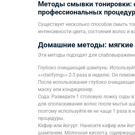
Методы смывки тонировки: 
профессиональных процеду
Существует несколько способов смыть тон
интенсивности цвета‚ состояния волос и 
Домашние методы: мягкие 
Эти методы подходят для слабовыраженн
Глубоко очищающий шампунь: Используйте
«»clarifying»» 2-3 раза в неделю. Он пом
После использования глубоко очищающе
маску или кондиционер.
Сода: Разведите 1 столовую ложку соды в 
для ополаскивания волос после мытья ша
поэтому используйте ее не чаще 1 раза в
процедуры.
Кефир или йогурт: Нанесите кефир или йог
шампунем. Молочная кислота‚ содержащая