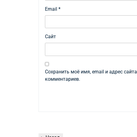
Email
*
Сайт
Сохранить моё имя, email и адрес сайт
комментариев.
Навигация