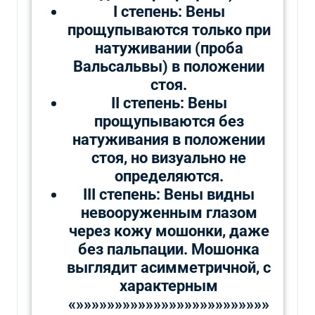
I степень: Вены
прощупываются только при
натуживании (проба
Вальсальвы) в положении
стоя.
II степень: Вены
прощупываются без
натуживания в положении
стоя, но визуально не
определяются.
III степень: Вены видны
невооруженным глазом
через кожу мошонки, даже
без пальпации. Мошонка
выглядит асимметричной, с
характерным
«»»»»»»»»»»»»»»»»»»»»»»»»»