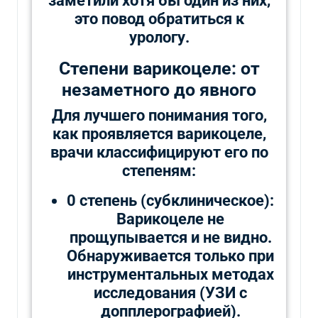
заметили хотя бы один из них,
это повод обратиться к
урологу.
Степени варикоцеле: от
незаметного до явного
Для лучшего понимания того,
как проявляется варикоцеле,
врачи классифицируют его по
степеням:
0 степень (субклиническое):
Варикоцеле не
прощупывается и не видно.
Обнаруживается только при
инструментальных методах
исследования (УЗИ с
допплерографией).