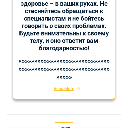
здоровье – в ваших руках. Не
стесняйтесь обращаться к
специалистам и не бойтесь
говорить о своих проблемах.
Будьте внимательны к своему
телу, и оно ответит вам
благодарностью!
«»»»»»»»»»»»»»»»»»»»»»»»»»»»»
»»»»»»»»»»»»»»»»»»»»»»»»»»»»»
»»»»»
Read More
Поиск