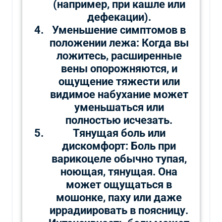
(например, при кашле или
дефекации).
Уменьшение симптомов в
положении лежа: Когда вы
ложитесь, расширенные
вены опорожняются, и
ощущение тяжести или
видимое набухание может
уменьшаться или
полностью исчезать.
Тянущая боль или
дискомфорт: Боль при
варикоцеле обычно тупая,
ноющая, тянущая. Она
может ощущаться в
мошонке, паху или даже
иррадиировать в поясницу.