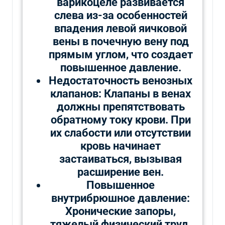
варикоцеле развивается
слева из-за особенностей
впадения левой яичковой
вены в почечную вену под
прямым углом, что создает
повышенное давление.
Недостаточность венозных
клапанов: Клапаны в венах
должны препятствовать
обратному току крови. При
их слабости или отсутствии
кровь начинает
застаиваться, вызывая
расширение вен.
Повышенное
внутрибрюшное давление:
Хронические запоры,
тяжелый физический труд,