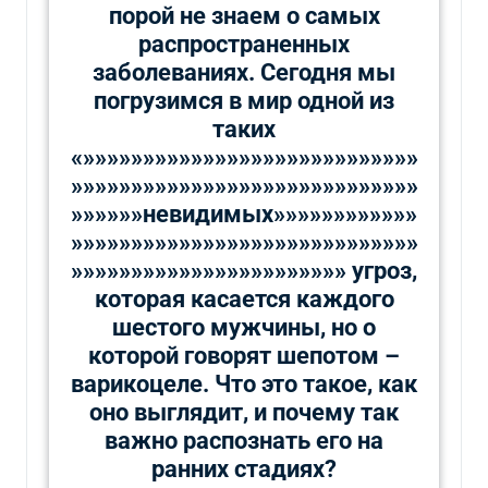
порой не знаем о самых
распространенных
заболеваниях. Сегодня мы
погрузимся в мир одной из
таких
«»»»»»»»»»»»»»»»»»»»»»»»»»»»»
»»»»»»»»»»»»»»»»»»»»»»»»»»»»»
»»»»»»невидимых»»»»»»»»»»»»
»»»»»»»»»»»»»»»»»»»»»»»»»»»»»
»»»»»»»»»»»»»»»»»»»»»»» угроз,
которая касается каждого
шестого мужчины, но о
которой говорят шепотом –
варикоцеле. Что это такое, как
оно выглядит, и почему так
важно распознать его на
ранних стадиях?