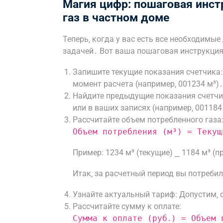
Магия цифр: пошаговая инстр
газ в частном доме
Теперь‚ когда у вас есть все необходимы
задачей․ Вот ваша пошаговая инструкция
Запишите текущие показания счетчика:
момент расчета (например‚ 001234 м³)․
Найдите предыдущие показания счетчи
или в ваших записях (например‚ 001184
Рассчитайте объем потребленного газа
Объем потребления (м³) = Текущ
Пример: 1234 м³ (текущие) ⎯ 1184 м³ (п
Итак‚ за расчетный период вы потребил
Узнайте актуальный тариф: Допустим‚ о
Рассчитайте сумму к оплате:
Сумма к оплате (руб․) = Объем 