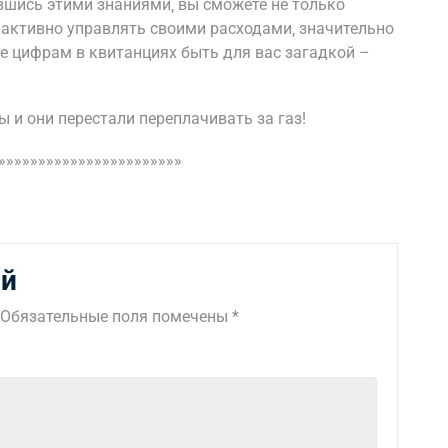
шись этими знаниями‚ вы сможете не только
 активно управлять своими расходами‚ значительно
 цифрам в квитанциях быть для вас загадкой –
ы и они перестали переплачивать за газ!
»»»»»»»»»»»»»»»»»»»»»»»
ий
Обязательные поля помечены
*