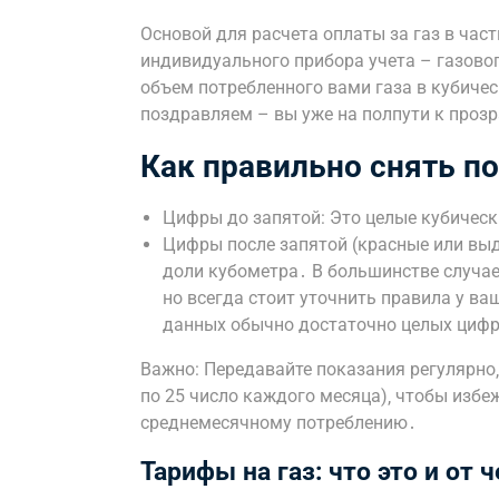
Основой для расчета оплаты за газ в час
индивидуального прибора учета – газовог
объем потребленного вами газа в кубическ
поздравляем – вы уже на полпути к проз
Как правильно снять п
Цифры до запятой: Это целые кубическ
Цифры после запятой (красные или выд
доли кубометра․ В большинстве случае
но всегда стоит уточнить правила у в
данных обычно достаточно целых циф
Важно: Передавайте показания регулярно‚
по 25 число каждого месяца)‚ чтобы избе
среднемесячному потреблению․
Тарифы на газ: что это и от 