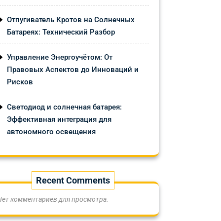
Отпугиватель Кротов на Солнечных
Батареях: Технический Разбор
Управление Энергоучётом: От
Правовых Аспектов до Инноваций и
Рисков
Светодиод и солнечная батарея:
Эффективная интеграция для
автономного освещения
Recent Comments
Нет комментариев для просмотра.