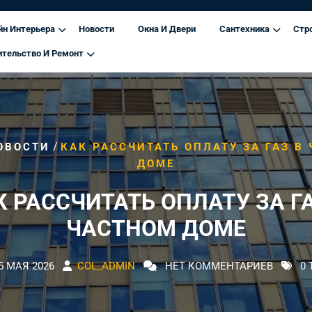
йн Интерьера
Новости
Окна И Двери
Сантехника
Стр
ительство И Ремонт
/
ОВОСТИ
КАК РАССЧИТАТЬ ОПЛАТУ ЗА ГАЗ В
ДОМЕ
К РАССЧИТАТЬ ОПЛАТУ ЗА ГА
ЧАСТНОМ ДОМЕ
5 МАЯ 2026
COL_ADMIN
НЕТ КОММЕНТАРИЕВ
0 