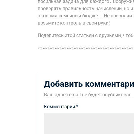
посильная задача для каждого․ Вооружив
проверять правильность начислений‚ но и
экономя семейный бюджет․ Не позволяйте
возьмите контроль в свои руки!
Поделитесь этой статьей с друзьями‚ чтоб
«»»»»»»»»»»»»»»»»»»»»»»»»»»»»»»»»»»»»»»»
Добавить комментар
Ваш адрес email не будет опубликован.
Комментарий
*