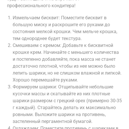
профессионального кондитера!
Измельчаем бисквит: Поместите бисквит в
большую миску и раскрошите его руками до
состояния мелкой крошки. Чем мельче крошка,
тем однороднее будет текстура.
Смешиваем с кремом: Добавьте к бисквитной
крошке крем. Начинайте с меньшего количества
и постепенно добавляйте, пока масса не станет
достаточно плотной, чтобы из нее можно было
лепить шарики, но не слишком влажной и липкой.
Хорошо перемешайте руками.
Формируем шарики: Отщипывайте небольшие
кусочки массы и скатывайте из них плотные
шарики размером с грецкий орех (примерно 30-35
г каждый). Старайтесь делать их максимально
ровными. Выложите шарики на противень,
застеленный пергаментной бумагой.
Охлаждаем: Поместите противень с шариками в