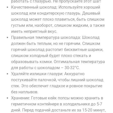
работать с глазурью. Не пропускайте этот шаг!
Качественный шоколад: Используйте хороший
шоколад или кондитерскую глазурь. Дешевый
шоколад может плохо плавиться, быть слишком
густым или, наоборот, слишком жидким, а также
иметь неприятный вкус.
Правильная температура шоколада: Шоколад
должен быть теплым, но не горячим. Слишком
горячий шоколад растопит бисквитные шарики,
слишком холодный будет плохо стекать и
образовывать комки. Оптимальная температура
для работы с шоколадом – 30-32°C.
Удаляйте излишки глазури: Аккуратно
постукивайте палочкой, чтобы лишний шоколад
стек. Это обеспечит гладкое и ровное покрытие
без наплывов.
Хранение: Готовые кейк попсы можно хранить в
герметичном контейнере в холодильнике до 5-7
дней. Перед подачей достаньте их за 15-20 минут,