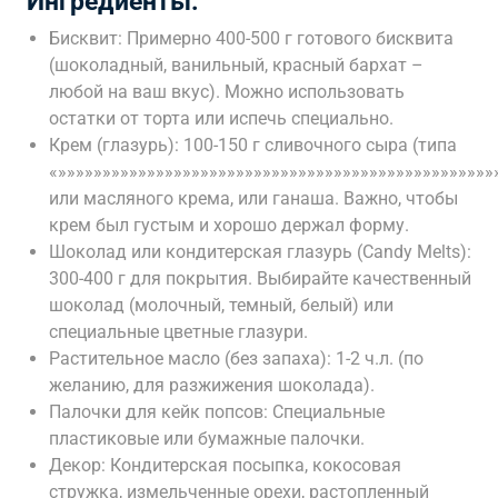
Ингредиенты:
Бисквит: Примерно 400-500 г готового бисквита
(шоколадный, ванильный, красный бархат –
любой на ваш вкус). Можно использовать
остатки от торта или испечь специально.
Крем (глазурь): 100-150 г сливочного сыра (типа
«»»»»»»»»»»»»»»»»»»»»»»»»»»»»»»»»»»»»»»»»»»»»»»»»
или масляного крема, или ганаша. Важно, чтобы
крем был густым и хорошо держал форму.
Шоколад или кондитерская глазурь (Candy Melts):
300-400 г для покрытия. Выбирайте качественный
шоколад (молочный, темный, белый) или
специальные цветные глазури.
Растительное масло (без запаха): 1-2 ч.л. (по
желанию, для разжижения шоколада).
Палочки для кейк попсов: Специальные
пластиковые или бумажные палочки.
Декор: Кондитерская посыпка, кокосовая
стружка, измельченные орехи, растопленный