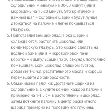
холодильник минимум на 30-60 минут (или в
морозилку на 15-20 минут). Это критически
важный шаг – холодные шарики будут лучше
держаться на палочке и легче покрываться
глазурью.
Подготавливаем шоколад: Пока шарики
охлаждаются, растопите шоколад или
кондитерскую глазурь. Это можно сделать на
водяной бане или в микроволновой печи
короткими импульсами (по 30 секунд), постоянно
помешивая. Если шоколад слишком густой,
добавьте 1-2 ч.л. растительного масла и хорошо
перемешайте до однородности.
Обмакиваем палочки: Достаньте шарики из
холодильника. Окуните кончик каждой палочки
примерно на 1-1,5 см в растопленный шоколад,
затем воткните палочку в центр бисквитного
шарика примерно на половину его глубины.