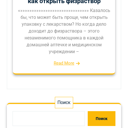
как открыть физраствор
«»»»»»»»»»»»»»»»»»»»»»»»»»»»»»» Казалось
бы‚ что может быть проще‚ чем открыть
упаковку с лекарством? Но когда дело
доходит до физраствора – этого
незаменимого помощника в каждой
домашней аптечке и медицинском
учреждении –
Read More
Поиск
Поиск