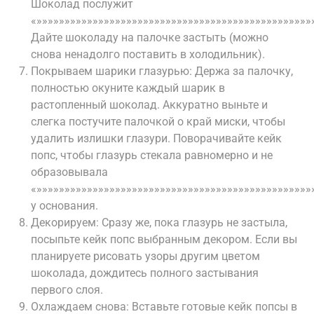
Шоколад послужит
«»»»»»»»»»»»»»»»»»»»»»»»»»»»»»»»»»»»»»»»»»»»»»»»»»
Дайте шоколаду на палочке застыть (можно
снова ненадолго поставить в холодильник).
Покрываем шарики глазурью: Держа за палочку,
полностью окуните каждый шарик в
растопленный шоколад. Аккуратно выньте и
слегка постучите палочкой о край миски, чтобы
удалить излишки глазури. Поворачивайте кейк
попс, чтобы глазурь стекала равномерно и не
образовывала
«»»»»»»»»»»»»»»»»»»»»»»»»»»»»»»»»»»»»»»»»»»»»»»»»»
у основания.
Декорируем: Сразу же, пока глазурь не застыла,
посыпьте кейк попс выбранным декором. Если вы
планируете рисовать узоры другим цветом
шоколада, дождитесь полного застывания
первого слоя.
Охлаждаем снова: Вставьте готовые кейк попсы в