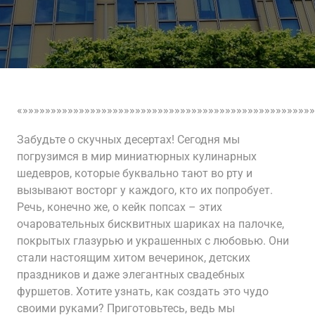
«»»»»»»»»»»»»»»»»»»»»»»»»»»»»»»»»»»»»»»»»»»»»»»»»»»»»
Забудьте о скучных десертах! Сегодня мы
погрузимся в мир миниатюрных кулинарных
шедевров, которые буквально тают во рту и
вызывают восторг у каждого, кто их попробует.
Речь, конечно же, о кейк попсах – этих
очаровательных бисквитных шариках на палочке,
покрытых глазурью и украшенных с любовью. Они
стали настоящим хитом вечеринок, детских
праздников и даже элегантных свадебных
фуршетов. Хотите узнать, как создать это чудо
своими руками? Приготовьтесь, ведь мы