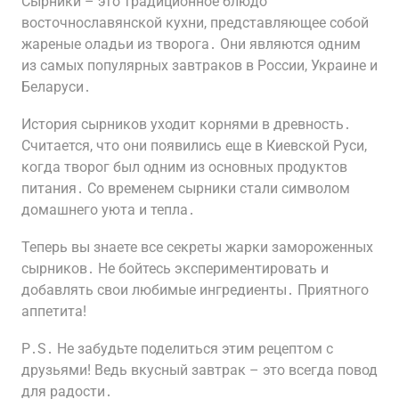
Сырники – это традиционное блюдо
восточнославянской кухни, представляющее собой
жареные оладьи из творога․ Они являются одним
из самых популярных завтраков в России, Украине и
Беларуси․
История сырников уходит корнями в древность․
Считается, что они появились еще в Киевской Руси,
когда творог был одним из основных продуктов
питания․ Со временем сырники стали символом
домашнего уюта и тепла․
Теперь вы знаете все секреты жарки замороженных
сырников․ Не бойтесь экспериментировать и
добавлять свои любимые ингредиенты․ Приятного
аппетита!
P․S․ Не забудьте поделиться этим рецептом с
друзьями! Ведь вкусный завтрак – это всегда повод
для радости․