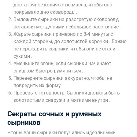
достаточное количество масла, чтобы оно
покрывало дно сковороды․
Выложите сырники на разогретую сковороду,
оставляя между ними небольшое расстояние․
Жарьте сырники примерно по 3-4 минуты с
каждой стороны, до золотистой корочки․ Важно
не пережарить сырники, чтобы они не стали
сухими․
Уменьшите огонь, если сырники начинают
слишком быстро румяниться․
Переверните сырники аккуратно, чтобы не
повредить их форму․
Проверьте готовность; Сырники должны быть
золотистыми снаружи и мягкими внутри․
Секреты сочных и румяных
сырников
Чтобы ваши сырники получились идеальными,