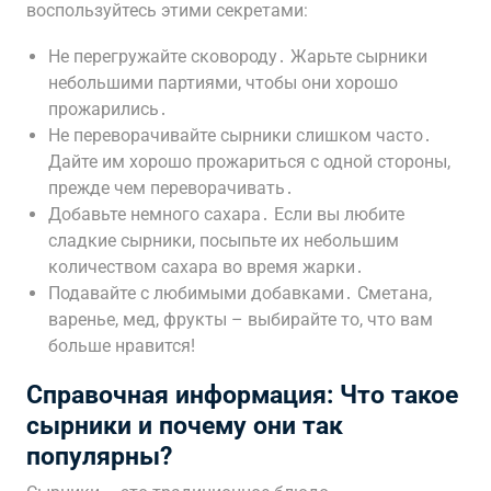
воспользуйтесь этими секретами:
Не перегружайте сковороду․ Жарьте сырники
небольшими партиями, чтобы они хорошо
прожарились․
Не переворачивайте сырники слишком часто․
Дайте им хорошо прожариться с одной стороны,
прежде чем переворачивать․
Добавьте немного сахара․ Если вы любите
сладкие сырники, посыпьте их небольшим
количеством сахара во время жарки․
Подавайте с любимыми добавками․ Сметана,
варенье, мед, фрукты – выбирайте то, что вам
больше нравится!
Справочная информация: Что такое
сырники и почему они так
популярны?