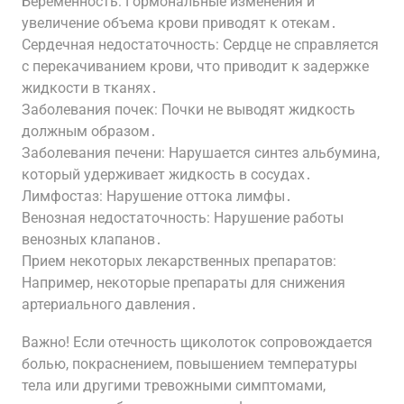
Беременность: Гормональные изменения и
увеличение объема крови приводят к отекам․
Сердечная недостаточность: Сердце не справляется
с перекачиванием крови, что приводит к задержке
жидкости в тканях․
Заболевания почек: Почки не выводят жидкость
должным образом․
Заболевания печени: Нарушается синтез альбумина,
который удерживает жидкость в сосудах․
Лимфостаз: Нарушение оттока лимфы․
Венозная недостаточность: Нарушение работы
венозных клапанов․
Прием некоторых лекарственных препаратов:
Например, некоторые препараты для снижения
артериального давления․
Важно! Если отечность щиколоток сопровождается
болью, покраснением, повышением температуры
тела или другими тревожными симптомами,