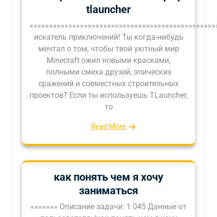
tlauncher
«»»»»»»»»»»»»»»»»»»»»»»»»»»»»»»»»»»»»»»»»»»»»»»»
искатель приключений! Ты когда-нибудь
мечтал о том, чтобы твой уютный мир
Minecraft ожил новыми красками,
полными смеха друзей, эпических
сражений и совместных строительных
проектов? Если ты используешь TLauncher,
то
Read More
как понять чем я хочу
заниматься
«»»»»»» Описание задачи: 1 045 Данные от