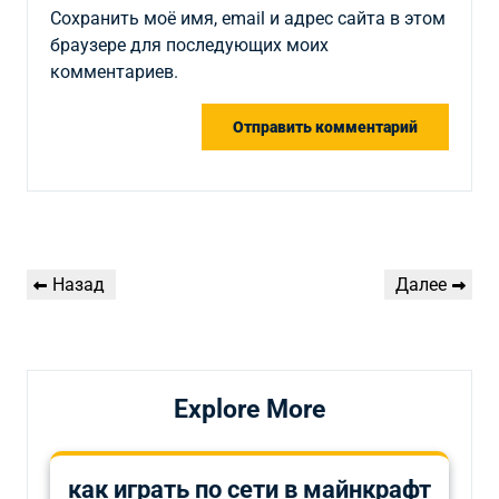
Сохранить моё имя, email и адрес сайта в этом
браузере для последующих моих
комментариев.
Навигация
Предыдущая
Следующая
Назад
Далее
по
запись
запись
записям
Explore More
как играть по сети в майнкрафт