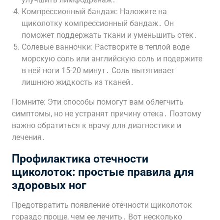
Компрессионный бандаж: Наложите на
щиколотку компрессионный бандаж․ Он
поможет поддержать ткани и уменьшить отек․
Солевые ванночки: Растворите в теплой воде
морскую соль или английскую соль и подержите
в ней ноги 15-20 минут․ Соль вытягивает
лишнюю жидкость из тканей․
Помните: Эти способы помогут вам облегчить
симптомы, но не устранят причину отека․ Поэтому
важно обратиться к врачу для диагностики и
лечения․
Профилактика отечности
щиколоток: простые правила для
здоровых ног
Предотвратить появление отечности щиколоток
гораздо проще, чем ее лечить․ Вот несколько