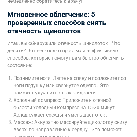
немедленно обратитесь к врачу!
Мгновенное облегчение: 5
проверенных способов снять
отечность щиколоток
Итак, вы обнаружили отечность щиколоток․ Что
делать? Вот несколько простых и эффективных
способов, которые помогут вам быстро облегчить
состояние:
Поднимите ноги: Лягте на спину и подложите под
ноги подушку или свернутое одеяло․ Это
поможет улучшить отток жидкости․
Холодный компресс: Приложите к отечной
области холодный компресс на 15-20 минут․
Холод сужает сосуды и уменьшает отек․
Массаж: Аккуратно массируйте щиколотку снизу
вверх, по направлению к сердцу․ Это поможет
улучшить лимфодренаж․