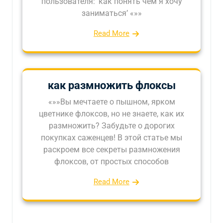
пользователя: ‘как понять чем я хочу
заниматься’ «»»
Read More
как размножить флоксы
«»»Вы мечтаете о пышном, ярком
цветнике флоксов, но не знаете, как их
размножить? Забудьте о дорогих
покупках саженцев! В этой статье мы
раскроем все секреты размножения
флоксов, от простых способов
Read More