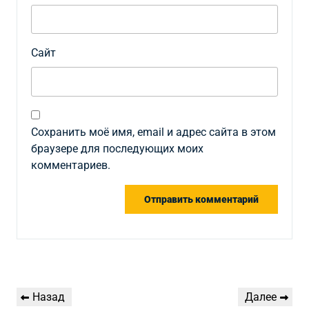
Сайт
Сохранить моё имя, email и адрес сайта в этом
браузере для последующих моих
комментариев.
Навигация
Предыдущая
Следующая
Назад
Далее
по