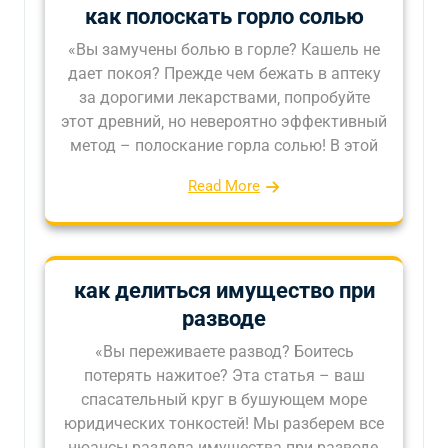
как полоскать горло солью
«Вы замучены болью в горле? Кашель не
дает покоя? Прежде чем бежать в аптеку
за дорогими лекарствами‚ попробуйте
этот древний‚ но невероятно эффективный
метод – полоскание горла солью! В этой
Read More
как делиться имущество при
разводе
«Вы переживаете развод? Боитесь
потерять нажитое? Эта статья – ваш
спасательный круг в бушующем море
юридических тонкостей! Мы разберем все
нюансы раздела имущества при разводе‚