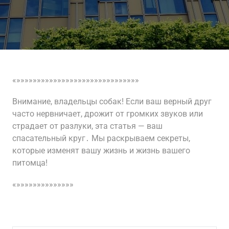
«»»»»»»»»»»»»»»»»»»»»»»»»»»»»»»
Внимание, владельцы собак! Если ваш верный друг
часто нервничает, дрожит от громких звуков или
страдает от разлуки, эта статья — ваш
спасательный круг․ Мы раскрываем секреты,
которые изменят вашу жизнь и жизнь вашего
питомца!
«»»»»»»»»»»»»»»