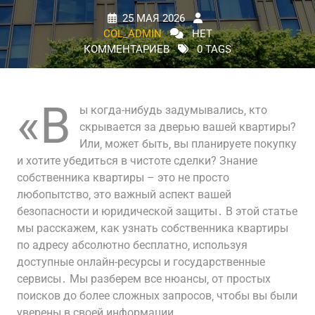
25 МАЯ 2026
COL_ADMIN
НЕТ
КОММЕНТАРИЕВ
0 TAGS
«В
ы когда-нибудь задумывались‚ кто
скрывается за дверью вашей квартиры?
Или‚ может быть‚ вы планируете покупку
и хотите убедиться в чистоте сделки? Знание
собственника квартиры – это не просто
любопытство‚ это важный аспект вашей
безопасности и юридической защиты․ В этой статье
мы расскажем‚ как узнать собственника квартиры
по адресу абсолютно бесплатно‚ используя
доступные онлайн-ресурсы и государственные
сервисы․ Мы разберем все нюансы‚ от простых
поисков до более сложных запросов‚ чтобы вы были
уверены в своей информации․