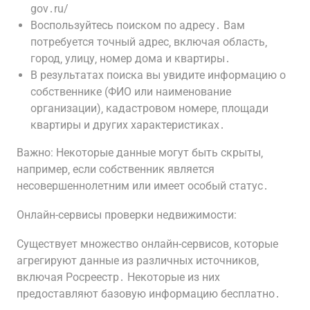
gov․ru/
Воспользуйтесь поиском по адресу․ Вам
потребуется точный адрес‚ включая область‚
город‚ улицу‚ номер дома и квартиры․
В результатах поиска вы увидите информацию о
собственнике (ФИО или наименование
организации)‚ кадастровом номере‚ площади
квартиры и других характеристиках․
Важно: Некоторые данные могут быть скрыты‚
например‚ если собственник является
несовершеннолетним или имеет особый статус․
Онлайн-сервисы проверки недвижимости:
Существует множество онлайн-сервисов‚ которые
агрегируют данные из различных источников‚
включая Росреестр․ Некоторые из них
предоставляют базовую информацию бесплатно․