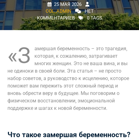
25 МАЯ 2026
COL_ADMIN
НЕТ
КОММЕНТАРИЕВ
0 TAGS
«З
амершая беременность – это трагедия‚
которая‚ к сожалению‚ затрагивает
многих женщин. Это не ваша вина‚ и вы
не одиноки в своей боли. Эта статья – не просто
набор советов‚ а руководство к исцелению‚ которое
поможет вам пережить этот сложный период и
вновь обрести веру в будущее. Мы поговорим о
физическом восстановлении‚ эмоциональной
поддержке и шагах к новой беременности.
Что такое замершая беременность?