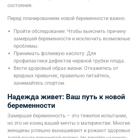
состояния.
Перед планированием новой беременности важно:
Пройти обследование: Чтобы выяснить причину
замершей беременности и исключить возможные
проблемы.
Принимать фолиевую кислоту: Для
профилактики дефектов нервной трубки плода.
Вести здоровый образ жизни: Откажитесь от
вредных привычек‚ правильно питайтесь‚
занимайтесь спортом.
Надежда живет: Ваш путь к новой
беременности
Замершая беременность – это тяжелое испытание‚
но это не конец вашей мечты о материнстве. Многие
женщины успешно вынашивают и рожают здоровых
детей после пережитой потери. Не теряйте надежду‚