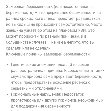
Замершая беременность (или несостоявшаяся
беременность) – это прерывание беременности на
ранних сроках‚ когда плод перестает развиваться‚
но выкидыш не происходит самостоятельно. Часто
женщина узнает об этом на плановом УЗИ. Это
может произойти по разным причинам‚ и в
большинстве случаев – не из-за чего-то‚ что вы
сделали или не сделали.
Ключевые причины замершей беременности:
Генетические аномалии плода: Это самая
распространенная причина. К сожалению‚ в таких
случаях природа сама прерывает беременность‚
чтобы предотвратить рождение ребенка с
серьезными отклонениями.
Гормональные нарушения: Недостаток
прогестерона или других гормонов‚ необходимых
для поддержания беременности.