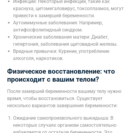
Инфекции: Некоторые инфекции‚ такие как
краснуха‚ цитомегаловирус‚ токсоплазмоз‚ могут
привести к замершей беременности.
Аутоиммунные заболевания: Например‚
антифосфолипидный синдром.
Хронические заболевания матери: Диабет‚
гипертония‚ заболевания щитовидной железы.
Вредные привычки: Курение‚ употребление
алкоголя‚ наркотиков.
Физическое восстановление: что
происходит с вашим телом?
После замершей беременности вашему телу нужно
время‚ чтобы восстановиться. Существует
несколько вариантов завершения беременности:
Ожидание самопроизвольного выкидыша: В
некоторых случаях организм самостоятельно
избавляется от остатков беременности. Это