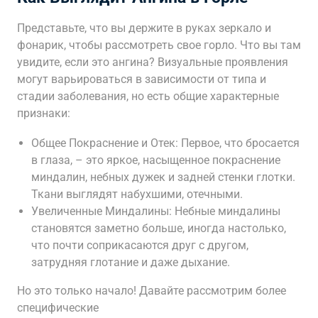
Представьте, что вы держите в руках зеркало и
фонарик, чтобы рассмотреть свое горло. Что вы там
увидите, если это ангина? Визуальные проявления
могут варьироваться в зависимости от типа и
стадии заболевания, но есть общие характерные
признаки:
Общее Покраснение и Отек: Первое, что бросается
в глаза, – это яркое, насыщенное покраснение
миндалин, небных дужек и задней стенки глотки.
Ткани выглядят набухшими, отечными.
Увеличенные Миндалины: Небные миндалины
становятся заметно больше, иногда настолько,
что почти соприкасаются друг с другом,
затрудняя глотание и даже дыхание.
Но это только начало! Давайте рассмотрим более
специфические