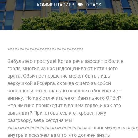
КОММЕНТАРИЕВ
0 TAGS
«»»»»»»»»»»»»»»»»»»»»»»»»»»»»»»
Забудьте о простуде! Когда речь заходит о боли в
горле, многие из нас недооценивают истинного
врага. Обычное першение может быть лишь
верхушкой айсберга, скрывающего за собой
коварное и потенциально опасное заболевание –
ангину. Но как отличить ее от банального ОРВИ?
Что именно происходит в вашем горле, и как это
выглядит? Приготовьтесь к откровенному
разговору, ведь сегодня мы
«»»»»»»»»»»»»»»»»»»»»»»»»»»»»»»»заглянем»»»»»»»»»»»»
внутрь и покажем вам то, что должен знать