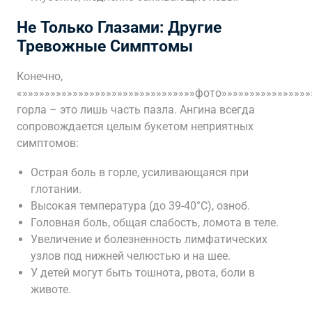
Не Только Глазами: Другие
Тревожные Симптомы
Конечно,
«»»»»»»»»»»»»»»»»»»»»»»»»»»»»»»»фото»»»»»»»»»»»»»»»»
горла – это лишь часть пазла. Ангина всегда
сопровождается целым букетом неприятных
симптомов:
Острая боль в горле, усиливающаяся при
глотании.
Высокая температура (до 39-40°C), озноб.
Головная боль, общая слабость, ломота в теле.
Увеличение и болезненность лимфатических
узлов под нижней челюстью и на шее.
У детей могут быть тошнота, рвота, боли в
животе.