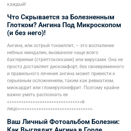
каждый!
Что Скрывается за Болезненным
Глотком? Ангина Под Микроскопом
(и без него)!
Ангина, или острый тонзиллит, – это воспаление
небных миндалин, вызванное чаще всего
бактериями (стрептококками) или вирусами. Она не
просто доставляет дискомфорт; без своевременного
и правильного лечения ангина может привести к
серьезным осложнениям, таким как ревматизм,
миокардит или гломерулонефрит. Поэтому крайне
важно уметь распознать ее
«»»»»»»»»»»»»»»»»»»»»»»»»»»»»»»»в
лицо»»»»»»»»»»»»»»»»»»»»»»»»»»»»»»»».
Ваш Личный Фотоальбом Болезни:
Как Выглядит Ангина в Горле