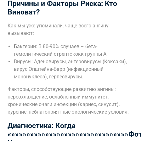
Причины и Факторы Риска: Кто
Виноват?
Как мы уже упоминали, чаще всего ангину
вызывают:
Бактерии: В 80-90% случаев – бета-
гемолитический стрептококк группы А.
Вирусы: Аденовирусы, энтеровирусы (Коксаки),
вирус Эпштейна-Барр (инфекционный
мононуклеоз), герпесвирусы.
Факторы, способствующие развитию ангины:
переохлаждение, ослабленный иммунитет,
хронические очаги инфекции (кариес, синусит),
курение, неблагоприятные экологические условия.
Диагностика: Когда
«»»»»»»»»»»»»»»»»»»»»»»»»»»»»»»»Фо