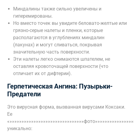
Миндалины также сильно увеличены и
гиперемированы.
Но вместо точек вы увидите беловато-желтые или
грязно-серые налеты и пленки, которые
располагаются в углублениях миндалин
(лакунах) и могут сливаться, покрывая
значительную часть поверхности.
Эти налеты легко снимаются шпателем, не
оставляя кровоточащей поверхности (что
отличает их от дифтерии).
Герпетическая Ангина: Пузырьки-
Предатели
Это вирусная форма, вызванная вирусами Коксаки.
Ее
«»»»»»»»»»»»»»»»»»»»»»»»»»»»»»»»фото»»»»»»»»»»»»»»»»
уникально: