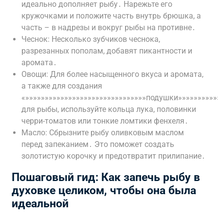
идеально дополняет рыбу․ Нарежьте его
кружочками и положите часть внутрь брюшка, а
часть – в надрезы и вокруг рыбы на противне․
Чеснок: Несколько зубчиков чеснока,
разрезанных пополам, добавят пикантности и
аромата․
Овощи: Для более насыщенного вкуса и аромата,
а также для создания
«»»»»»»»»»»»»»»»»»»»»»»»»»»»»»»»подушки»»»»»»»»»»
для рыбы, используйте кольца лука, половинки
черри-томатов или тонкие ломтики фенхеля․
Масло: Сбрызните рыбу оливковым маслом
перед запеканием․ Это поможет создать
золотистую корочку и предотвратит прилипание․
Пошаговый гид: Как запечь рыбу в
духовке целиком, чтобы она была
идеальной