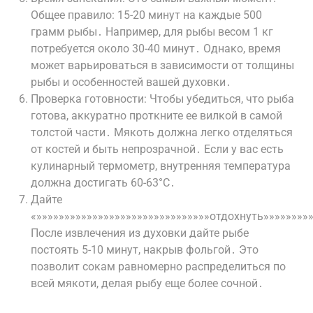
Общее правило: 15-20 минут на каждые 500
грамм рыбы․ Например, для рыбы весом 1 кг
потребуется около 30-40 минут․ Однако, время
может варьироваться в зависимости от толщины
рыбы и особенностей вашей духовки․
Проверка готовности: Чтобы убедиться, что рыба
готова, аккуратно проткните ее вилкой в самой
толстой части․ Мякоть должна легко отделяться
от костей и быть непрозрачной․ Если у вас есть
кулинарный термометр, внутренняя температура
должна достигать 60-63°C․
Дайте
«»»»»»»»»»»»»»»»»»»»»»»»»»»»»»»»отдохнуть»»»»»»»»»
После извлечения из духовки дайте рыбе
постоять 5-10 минут, накрыв фольгой․ Это
позволит сокам равномерно распределиться по
всей мякоти, делая рыбу еще более сочной․