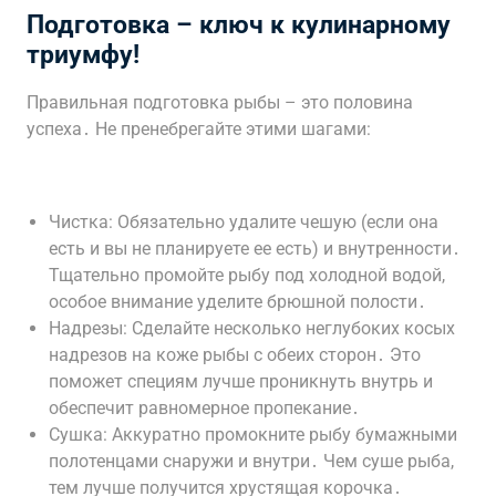
Подготовка – ключ к кулинарному
триумфу!
Правильная подготовка рыбы – это половина
успеха․ Не пренебрегайте этими шагами:
Чистка: Обязательно удалите чешую (если она
есть и вы не планируете ее есть) и внутренности․
Тщательно промойте рыбу под холодной водой,
особое внимание уделите брюшной полости․
Надрезы: Сделайте несколько неглубоких косых
надрезов на коже рыбы с обеих сторон․ Это
поможет специям лучше проникнуть внутрь и
обеспечит равномерное пропекание․
Сушка: Аккуратно промокните рыбу бумажными
полотенцами снаружи и внутри․ Чем суше рыба,
тем лучше получится хрустящая корочка․