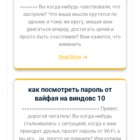
«»»»»»» Вы когда-нибудь чувствовали‚ что
застряли? Что ваши мысли крутятся по
одному и тому же кругу‚ мешая вам
двигаться вперед‚ достигать целей и
просто быть счастливее? Вам кажется‚ что
изменить
Read More
как посмотреть пароль от
вайфая на виндовс 10
«»»»»»»»»»»»»»»»»»»»»»»»»»»»»»» Привет,
дорогой читатель! Вы когда-нибудь
сталкивались с ситуацией, когда к вам
приходят друзья, просят пароль от Wi-Fi, а
вы его… ну, просто не помните? Или купили