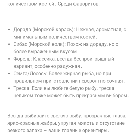
количеством костей․ Среди фаворитов:
Дорада (Морской карась): Нежная, ароматная, с
минимальным количеством костей․
Сибас (Морской волк): Похож на дораду, но с
более выраженным вкусом․
Форель: Классика, всегда беспроигрышный
вариант, особенно радужная․
Семга/Лосось: Более жирная рыба, но при
правильном приготовлении невероятно сочная․
Треска: Если вы любите белую рыбу, треска
целиком тоже может быть прекрасным выбором․
Всегда выбирайте свежую рыбу: прозрачные глаза,
ярко-красные жабры, упругая мякоть и отсутствие
резкого запаха – ваши главные ориентиры․