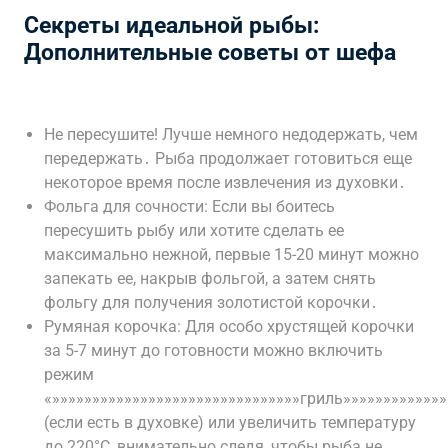
Секреты идеальной рыбы:
Дополнительные советы от шефа
Не пересушите! Лучше немного недодержать, чем
передержать․ Рыба продолжает готовиться еще
некоторое время после извлечения из духовки․
Фольга для сочности: Если вы боитесь
пересушить рыбу или хотите сделать ее
максимально нежной, первые 15-20 минут можно
запекать ее, накрыв фольгой, а затем снять
фольгу для получения золотистой корочки․
Румяная корочка: Для особо хрустящей корочки
за 5-7 минут до готовности можно включить
режим
«»»»»»»»»»»»»»»»»»»»»»»»»»»»»»»»гриль»»»»»»»»»»»»»
(если есть в духовке) или увеличить температуру
до 220°C, внимательно следя, чтобы рыба не