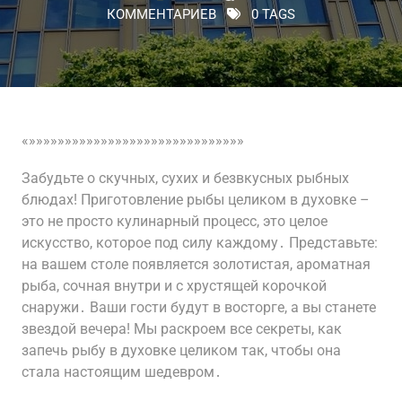
КОММЕНТАРИЕВ
0 TAGS
«»»»»»»»»»»»»»»»»»»»»»»»»»»»»»»
Забудьте о скучных, сухих и безвкусных рыбных
блюдах! Приготовление рыбы целиком в духовке –
это не просто кулинарный процесс, это целое
искусство, которое под силу каждому․ Представьте:
на вашем столе появляется золотистая, ароматная
рыба, сочная внутри и с хрустящей корочкой
снаружи․ Ваши гости будут в восторге, а вы станете
звездой вечера! Мы раскроем все секреты, как
запечь рыбу в духовке целиком так, чтобы она
стала настоящим шедевром․