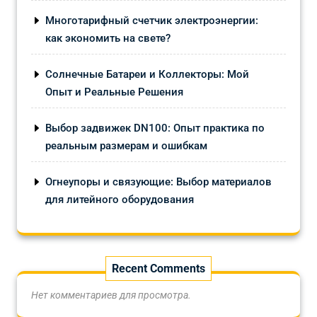
Многотарифный счетчик электроэнергии:
как экономить на свете?
Солнечные Батареи и Коллекторы: Мой
Опыт и Реальные Решения
Выбор задвижек DN100: Опыт практика по
реальным размерам и ошибкам
Огнеупоры и связующие: Выбор материалов
для литейного оборудования
Recent Comments
Нет комментариев для просмотра.