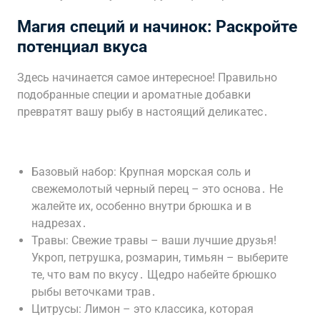
Магия специй и начинок: Раскройте
потенциал вкуса
Здесь начинается самое интересное! Правильно
подобранные специи и ароматные добавки
превратят вашу рыбу в настоящий деликатес․
Базовый набор: Крупная морская соль и
свежемолотый черный перец – это основа․ Не
жалейте их, особенно внутри брюшка и в
надрезах․
Травы: Свежие травы – ваши лучшие друзья!
Укроп, петрушка, розмарин, тимьян – выберите
те, что вам по вкусу․ Щедро набейте брюшко
рыбы веточками трав․
Цитрусы: Лимон – это классика, которая