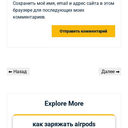
Сохранить моё имя, email и адрес сайта в этом
браузере для последующих моих
комментариев.
Навигация
Предыдущая
Следующая
Назад
Далее
по
запись
запись
записям
Explore More
как заряжать airpods