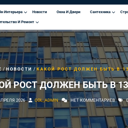
йн Интерьера
Новости
Окна И Двери
Сантехника
Стр
ительство И Ремонт
/
/
E
НОВОСТИ
КАКОЙ РОСТ ДОЛЖЕН БЫТЬ В 1
ОЙ РОСТ ДОЛЖЕН БЫТЬ В 13
АПРЕЛЯ 2026
COL_ADMIN
НЕТ КОММЕНТАРИЕВ
0