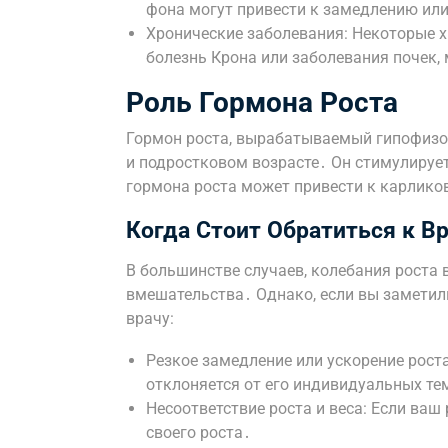
фона могут привести к замедлению или
Хронические заболевания: Некоторые х
болезнь Крона или заболевания почек, 
Роль Гормона Роста
Гормон роста, вырабатываемый гипофизом
и подростковом возрасте․ Он стимулирует
гормона роста может привести к карликов
Когда Стоит Обратиться к В
В большинстве случаев, колебания роста
вмешательства․ Однако, если вы заметил
врачу:
Резкое замедление или ускорение роста
отклоняется от его индивидуальных те
Несоответствие роста и веса: Если ва
своего роста․