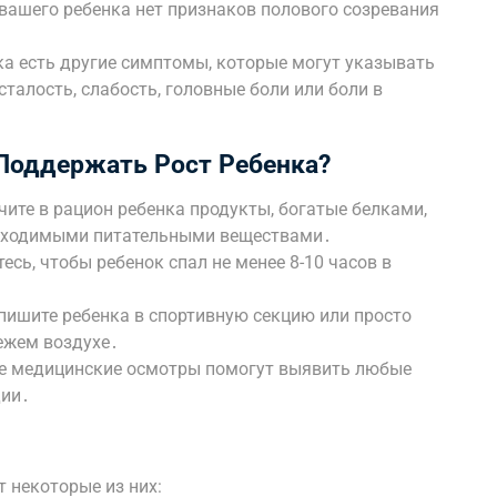
 вашего ребенка нет признаков полового созревания
ка есть другие симптомы, которые могут указывать
сталость, слабость, головные боли или боли в
Поддержать Рост Ребенка?
чите в рацион ребенка продукты, богатые белками,
обходимыми питательными веществами․
есь, чтобы ребенок спал не менее 8-10 часов в
пишите ребенка в спортивную секцию или просто
ежем воздухе․
ые медицинские осмотры помогут выявить любые
дии․
 некоторые из них: