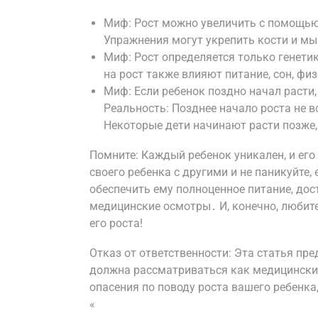
Миф: Рост можно увеличить с помощью
Упражнения могут укрепить кости и мы
Миф: Рост определяется только генетик
на рост также влияют питание, сон, фи
Миф: Если ребенок поздно начал расти,
Реальность: Позднее начало роста не в
Некоторые дети начинают расти позже,
Помните: Каждый ребенок уникален, и ег
своего ребенка с другими и не паникуйте,
обеспечить ему полноценное питание, дос
медицинские осмотры․ И, конечно, любите
его роста!
Отказ от ответственности: Эта статья пр
должна рассматриваться как медицинский 
опасения по поводу роста вашего ребенка,
«