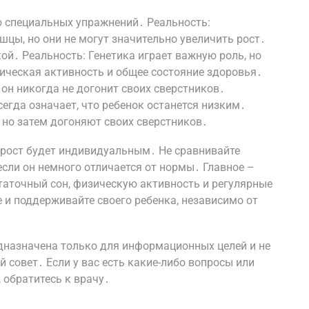
 специальных упражнений․ Реальность:
шцы, но они не могут значительно увеличить рост․
ой․ Реальность: Генетика играет важную роль, но
зическая активность и общее состояние здоровья․
 он никогда не догонит своих сверстников․
сегда означает, что ребенок останется низким․
 но затем догоняют своих сверстников․
о рост будет индивидуальным․ Не сравнивайте
 если он немного отличается от нормы․ Главное –
таточный сон, физическую активность и регулярные
 и поддерживайте своего ребенка, независимо от
едназначена только для информационных целей и не
совет․ Если у вас есть какие-либо вопросы или
 обратитесь к врачу․