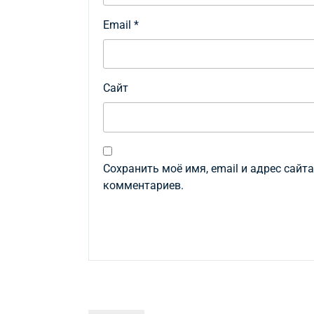
Email
*
Сайт
Сохранить моё имя, email и адрес сайт
комментариев.
Навигация