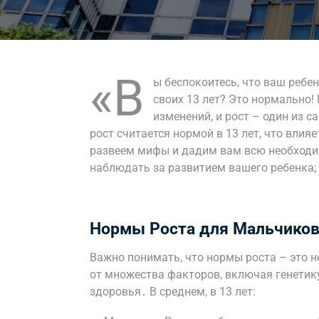
«В
ы беспокоитесь, что ваш реб
своих 13 лет? Это нормально!
изменений, и рост – один из 
рост считается нормой в 13 лет, что влияе
развеем мифы и дадим вам всю необход
наблюдать за развитием вашего ребенка;
Нормы Роста для Мальчиков 
Важно понимать, что нормы роста – это н
от множества факторов, включая генетику
здоровья․ В среднем, в 13 лет: