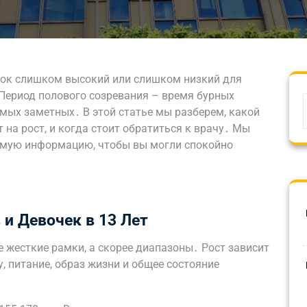
енок слишком высокий или слишком низкий для
 Период полового созревания – время бурных
самых заметных․ В этой статье мы разберем, какой
т на рост, и когда стоит обратиться к врачу․ Мы
имую информацию, чтобы вы могли спокойно
и Девочек в 13 Лет
е жесткие рамки, а скорее диапазоны․ Рост зависит
, питание, образ жизни и общее состояние