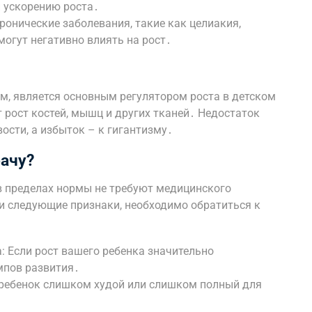
 ускорению роста․
ронические заболевания, такие как целиакия,
могут негативно влиять на рост․
, является основным регулятором роста в детском
 рост костей, мышц и других тканей․ Недостаток
ости, а избыток – к гигантизму․
рачу?
 в пределах нормы не требуют медицинского
и следующие признаки, необходимо обратиться к
: Если рост вашего ребенка значительно
мпов развития․
ш ребенок слишком худой или слишком полный для