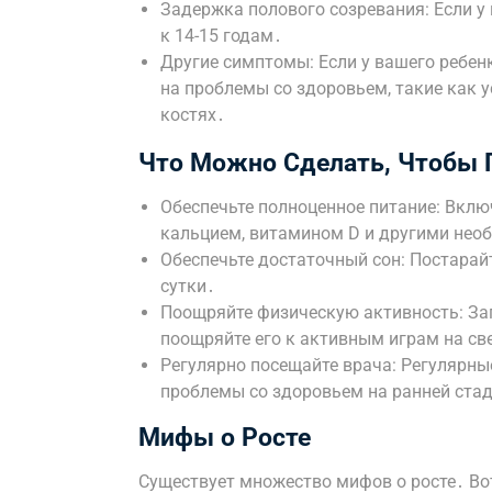
Задержка полового созревания: Если у
к 14-15 годам․
Другие симптомы: Если у вашего ребен
на проблемы со здоровьем, такие как у
костях․
Что Можно Сделать, Чтобы 
Обеспечьте полноценное питание: Вклю
кальцием, витамином D и другими не
Обеспечьте достаточный сон: Постарайт
сутки․
Поощряйте физическую активность: За
поощряйте его к активным играм на св
Регулярно посещайте врача: Регулярн
проблемы со здоровьем на ранней ста
Мифы о Росте
Существует множество мифов о росте․ Вот