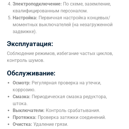
Электроподключение:
По схеме, заземление,
квалифицированным персоналом.
Настройка:
Первичная настройка концевых/
моментных выключателей (на незагруженной
задвижке).
Эксплуатация:
Соблюдение режимов, избегание частых циклов,
контроль шумов.
Обслуживание:
Осмотр:
Регулярная проверка на утечки,
коррозию.
Смазка:
Периодическая смазка редуктора,
штока.
Выключатели:
Контроль срабатывания.
Протяжка:
Проверка затяжки соединений.
Очистка:
Удаление грязи.