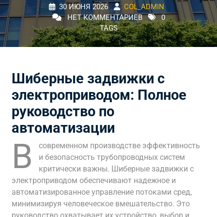
30 ИЮНЯ 2026
COL_ADMIN
НЕТ КОММЕНТАРИЕВ
0
TAGS
Шиберные задвижки с
электроприводом: Полное
руководство по
автоматизации
В
современном производстве эффективность
и безопасность трубопроводных систем
критически важны. Шиберные задвижки с
электроприводом обеспечивают надежное и
автоматизированное управление потоками сред,
минимизируя человеческое вмешательство. Это
руководство охватывает их устройство, выбор и