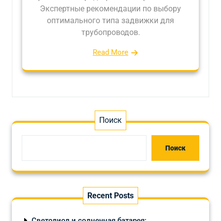
Экспертные рекомендации по выбору
оптимального типа задвижки для
трубопроводов.
Read More
Поиск
Поиск
Recent Posts
Светодиод и солнечная батарея: